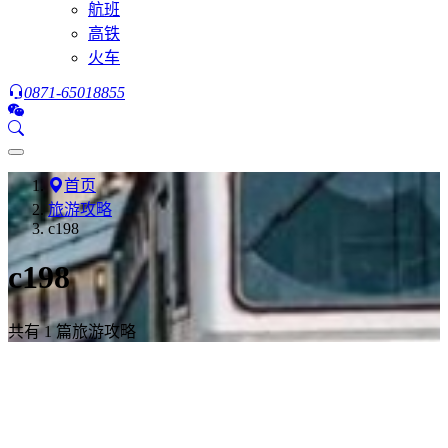
航班
高铁
火车
0871-65018855
首页
旅游攻略
c198
c198
共有 1 篇旅游攻略