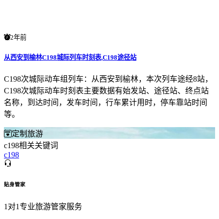
2年前
从西安到榆林C198城际列车时刻表,C198途径站
C198次城际动车组列车：从西安到榆林，本次列车途经8站，
C198次城际动车时刻表主要数据有始发站、途径站、终点站
名称，到达时间，发车时间，行车累计用时，停车靠站时间
等。
定制旅游
c198相关关键词
c198
贴身管家
1对1专业旅游管家服务