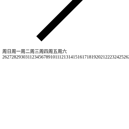
周日
周一
周二
周三
周四
周五
周六
26
27
28
29
30
31
1
2
3
4
5
6
7
8
9
10
11
12
13
14
15
16
17
18
19
20
21
22
23
24
25
26