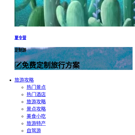
夏令营
定制游
免费定制旅行方案
旅游攻略
热门景点
热门酒店
旅游攻略
景点攻略
美食小吃
旅游特产
自驾游