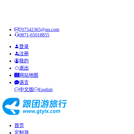
707542365@qq.com
0871-65018855
登录
注册
我的
退出
网站地图
语言
中文版
English
首页
定制游