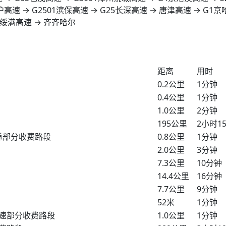
沪高速 → G2501滨保高速 → G25长深高速 → 唐津高速 → G1
10绥满高速 → 齐齐哈尔
距离
用时
0.2公里
1分钟
0.4公里
1分钟
1.0公里
2分钟
195公里
2小时1
国道部分收费路段
0.8公里
1分钟
2.0公里
3分钟
7.3公里
10分钟
14.4公里
16分钟
7.7公里
9分钟
52米
1分钟
高速部分收费路段
1.0公里
1分钟