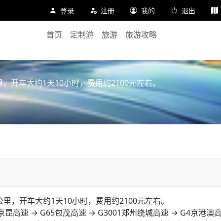
登录
注册
我的
退出
首页
定制游
旅游
旅游攻略
，开车大约1天10小时，费用约2100元左右。
里，开车大约1天10小时，费用约2100元左右。
G5京昆高速 → G65包茂高速 → G3001郑州绕城高速 → G4京港澳