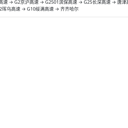
乌高速 → G2京沪高速 → G2501滨保高速 → G25长深高速 → 唐
12珲乌高速 → G10绥满高速 → 齐齐哈尔