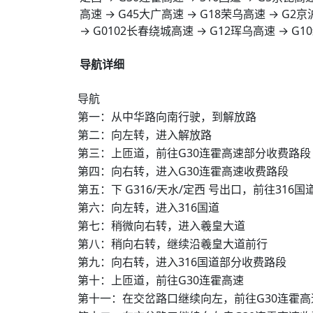
高速 → G45大广高速 → G18荣乌高速 → G2京
→ G0102长春绕城高速 → G12珲乌高速 → G
导航详细
导航
第一：从中华路向南行驶，到解放路
第二：向左转，进入解放路
第三：上匝道，前往G30连霍高速部分收费路段
第四：向右转，进入G30连霍高速收费路段
第五：下 G316/天水/定西 号出口，前往316
第六：向左转，进入316国道
第七：稍微向右转，进入羲皇大道
第八：稍向右转，继续沿羲皇大道前行
第九：向右转，进入316国道部分收费路段
第十：上匝道，前往G30连霍高速
第十一：在交岔路口继续向左，前往G30连霍