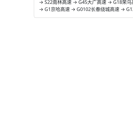
→ S22南林高速 → G45大广高速 → G18荣
→ G1京哈高速 → G0102长春绕城高速 → G