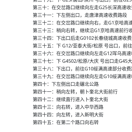
第三十：在交岔路口继续向左走G25长深高速收
第三十一：下左侧出口，走唐津高速收费路段
第三十二：在交岔路口继续向右，走G1京哈高
第三十三：稍向右转，继续沿G1京哈高速前行
第三十四：下出口后走G0102长春绕城高速收
第三十五：下 G12/亚泰大街/松原 号出口，前
第三十六：在交岔路口继续向左走G12珲乌高速
第三十七：下 G4502/松原/大庆 号出口走G4
第三十八：下出口，前往G10绥满高速部分收费
第三十九：在交岔路口继续向左走G10绥满高速
第四十：下左侧出口走碾北公路
第四十一：稍向左转，朝卜奎北大街前行
第四十二：继续直行进入卜奎北大街
第四十三：向右转，进入中华西路
第四十四：向左转，进入新明大街
第四十五：在第二个路口向右转