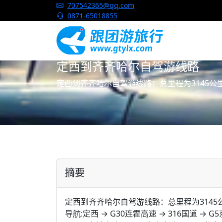
跟团游旅行网
707542365@qq.com
0871-65018855
定西到齐齐哈尔自驾游线路
定西到齐齐哈尔自驾游线路：总里程为3145公里
摘要
定西到齐齐哈尔自驾游线路：总里程为3145公
导航:定西 → G30连霍高速 → 316国道 → 