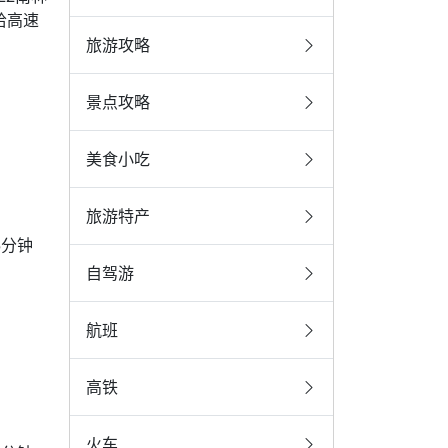
京哈高速
旅游攻略
景点攻略
美食小吃
旅游特产
5分钟
自驾游
航班
高铁
火车