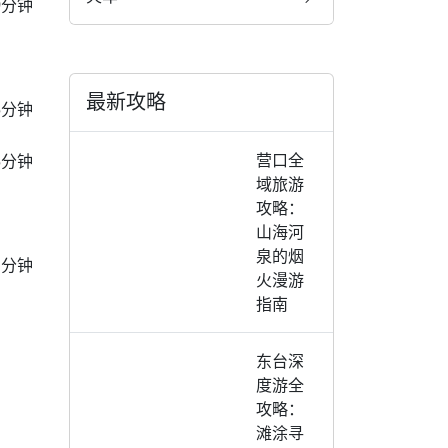
9分钟
最新攻略
5分钟
营口全
5分钟
域旅游
攻略：
山海河
泉的烟
1分钟
火漫游
指南
东台深
度游全
攻略：
滩涂寻