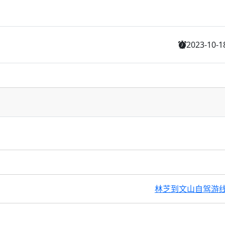
2023-10-1
林芝到文山自驾游