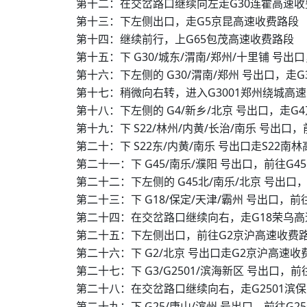
第十二：在交岔路口继续向左走G30连霍高速收
第十三：下左侧出口，走G5京昆高速收费路段
第十四：继续前行，上G65包茂高速收费路段
第十五：下 G30/城东/渭南/郑州/十里铺 号
第十六：下左侧的 G30/渭南/郑州 号出口，走
第十七：稍微向右转，进入G3001郑州绕城高
第十八：下左侧的 G4/新乡/北京 号出口，走
第十九：下 S22/林州/内黄/长治/南乐 号出口
第二十：下 S22东/内黄/南乐 号出口走S22南
第二十一：下 G45/南乐/濮阳 号出口，前往G
第二十二：下左侧的 G45北/南乐/北京 号出口
第二十三：下 G18/保定/天津/霸州 号出口，
第二十四：在交岔路口继续向右，走G18荣乌
第二十五：下左侧出口，前往G2京沪高速收费
第二十六：下 G2/北京 号出口走G2京沪高速收
第二十七：下 G3/G2501/滨海新区 号出口，
第二十八：在交岔路口继续向右，走G2501滨
第二十九：下 G25/唐山/滨州 号出口，前往G