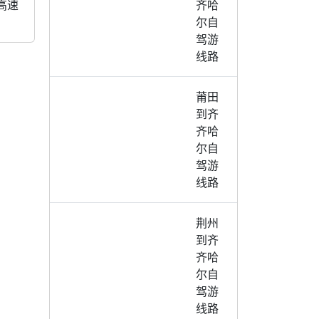
津高速
齐哈
尔自
驾游
线路
莆田
到齐
齐哈
尔自
驾游
线路
荆州
到齐
齐哈
尔自
驾游
线路