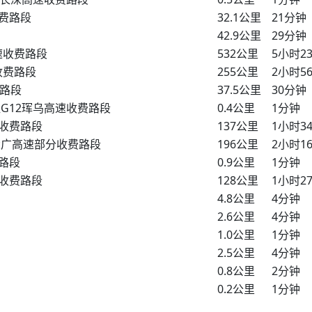
费路段
32.1公里
21分钟
42.9公里
29分钟
速收费路段
532公里
5小时2
收费路段
255公里
2小时5
费路段
37.5公里
30分钟
往G12珲乌高速收费路段
0.4公里
1分钟
收费路段
137公里
1小时3
5大广高速部分收费路段
196公里
2小时1
路段
0.9公里
1分钟
收费路段
128公里
1小时2
4.8公里
4分钟
2.6公里
4分钟
1.0公里
1分钟
2.5公里
4分钟
0.8公里
2分钟
0.2公里
1分钟