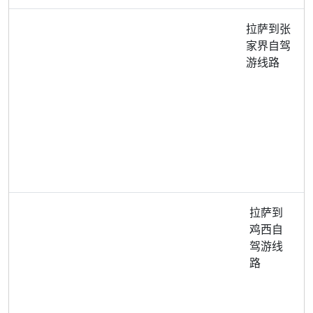
拉萨到张
家界自驾
游线路
拉萨到
鸡西自
驾游线
路