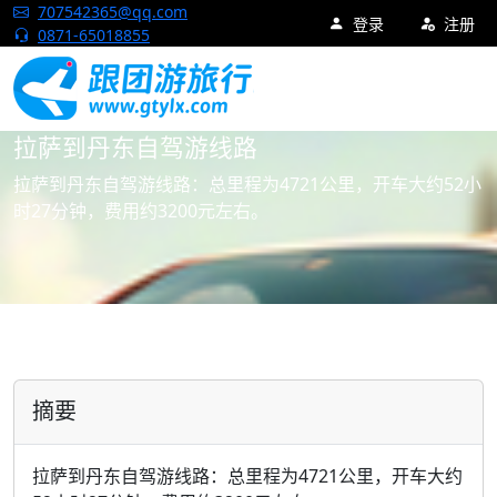
跟团游旅行网
707542365@qq.com
登录
注册
0871-65018855
首页
旅游攻略
自驾游
拉萨自驾游
拉萨到丹东自驾游线路
拉萨到丹东自驾游线路：总里程为4721公里，开车大约52小
时27分钟，费用约3200元左右。
摘要
拉萨到丹东自驾游线路：总里程为4721公里，开车大约