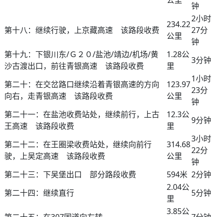
公里
钟
2小时
234.22
第十八：继续行驶，上京藏高速 该路段收费
27分
公里
钟
第十九：下银川东/Ｇ２０/盐池/靖边/机场/黄
1.28公
3分钟
沙古渡出口，前往青银高速 该路段收费
里
1小时
第二十：在交岔路口继续沿着青银高速的方向
123.97
23分
向右，走青银高速 该路段收费
公里
钟
第二十一：在盐池收费站处，继续前行，上古
12.3公
9分钟
王高速 该路段收费
里
3小时
第二十二：在王圈梁收费站处，继续向前行
314.68
22分
驶，上吴定高速 该路段收费
公里
钟
第二十三：下吴堡出口 部分路段收费
594米
2分钟
2.04公
第二十四：继续直行
5分钟
里
3.85公