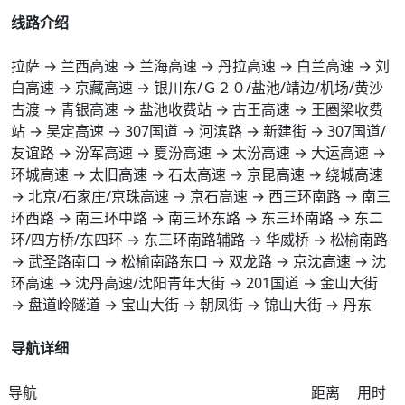
线路介绍
拉萨 → 兰西高速 → 兰海高速 → 丹拉高速 → 白兰高速 → 刘
白高速 → 京藏高速 → 银川东/Ｇ２０/盐池/靖边/机场/黄沙
古渡 → 青银高速 → 盐池收费站 → 古王高速 → 王圈梁收费
站 → 吴定高速 → 307国道 → 河滨路 → 新建街 → 307国道/
友谊路 → 汾军高速 → 夏汾高速 → 太汾高速 → 大运高速 →
环城高速 → 太旧高速 → 石太高速 → 京昆高速 → 绕城高速
→ 北京/石家庄/京珠高速 → 京石高速 → 西三环南路 → 南三
环西路 → 南三环中路 → 南三环东路 → 东三环南路 → 东二
环/四方桥/东四环 → 东三环南路辅路 → 华威桥 → 松榆南路
→ 武圣路南口 → 松榆南路东口 → 双龙路 → 京沈高速 → 沈
环高速 → 沈丹高速/沈阳青年大街 → 201国道 → 金山大街
→ 盘道岭隧道 → 宝山大街 → 朝凤街 → 锦山大街 → 丹东
导航详细
导航
距离
用时