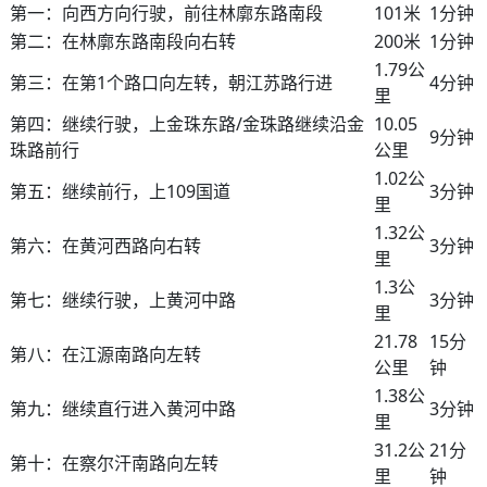
第一：向西方向行驶，前往林廓东路南段
101米
1分钟
第二：在林廓东路南段向右转
200米
1分钟
1.79公
第三：在第1个路口向左转，朝江苏路行进
4分钟
里
第四：继续行驶，上金珠东路/金珠路继续沿金
10.05
9分钟
珠路前行
公里
1.02公
第五：继续前行，上109国道
3分钟
里
1.32公
第六：在黄河西路向右转
3分钟
里
1.3公
第七：继续行驶，上黄河中路
3分钟
里
21.78
15分
第八：在江源南路向左转
公里
钟
1.38公
第九：继续直行进入黄河中路
3分钟
里
31.2公
21分
第十：在察尔汗南路向左转
里
钟