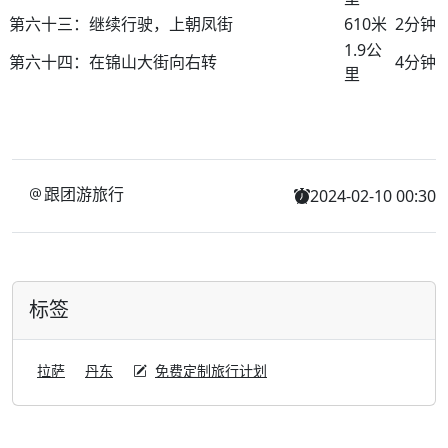
第六十三：继续行驶，上朝凤街
610米
2分钟
1.9公
第六十四：在锦山大街向右转
4分钟
里
跟团游旅行
2024-02-10 00:30
标签
拉萨
丹东
免费定制旅行计划