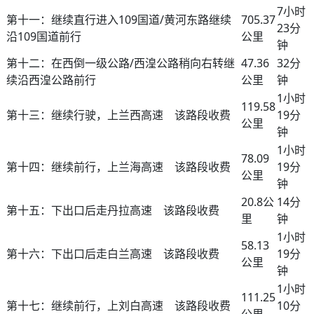
7小时
第十一：继续直行进入109国道/黄河东路继续
705.37
23分
沿109国道前行
公里
钟
第十二：在西倒一级公路/西湟公路稍向右转继
47.36
32分
续沿西湟公路前行
公里
钟
1小时
119.58
第十三：继续行驶，上兰西高速 该路段收费
19分
公里
钟
1小时
78.09
第十四：继续前行，上兰海高速 该路段收费
19分
公里
钟
20.8公
14分
第十五：下出口后走丹拉高速 该路段收费
里
钟
1小时
58.13
第十六：下出口后走白兰高速 该路段收费
19分
公里
钟
1小时
111.25
第十七：继续前行，上刘白高速 该路段收费
10分