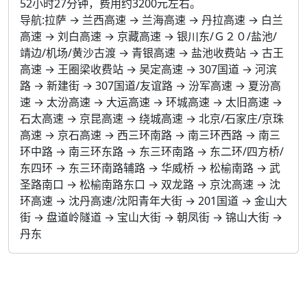
52小时27分钟，费用约3200元左右。
导航:拉萨 → 兰西高速 → 兰海高速 → 丹拉高速 → 白兰
高速 → 刘白高速 → 京藏高速 → 银川东/Ｇ２０/盐池/
靖边/机场/黄沙古渡 → 青银高速 → 盐池收费站 → 古王
高速 → 王圈梁收费站 → 吴定高速 → 307国道 → 河滨
路 → 新建街 → 307国道/友谊路 → 汾军高速 → 夏汾高
速 → 太汾高速 → 大运高速 → 环城高速 → 太旧高速 →
石太高速 → 京昆高速 → 绕城高速 → 北京/石家庄/京珠
高速 → 京石高速 → 西三环南路 → 南三环西路 → 南三
环中路 → 南三环东路 → 东三环南路 → 东二环/四方桥/
东四环 → 东三环南路辅路 → 华威桥 → 松榆南路 → 武
圣路南口 → 松榆南路东口 → 双龙路 → 京沈高速 → 沈
环高速 → 沈丹高速/沈阳青年大街 → 201国道 → 金山大
街 → 盘道岭隧道 → 宝山大街 → 朝凤街 → 锦山大街 →
丹东