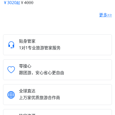
3020
4000
起
更多>>
贴身管家
1对1专业旅游管家服务
零操心
跟团游，安心省心更自由
全球直达
上万家优质旅游合作商