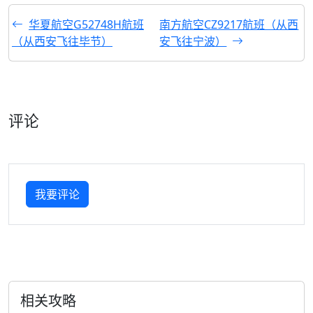
华夏航空G52748H航班
南方航空CZ9217航班（从西
（从西安飞往毕节）
安飞往宁波）
评论
我要评论
相关攻略