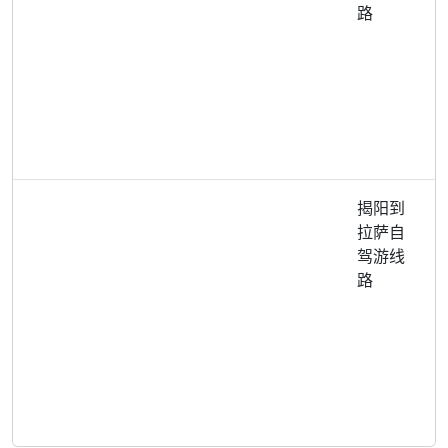
路
揭阳到
拉萨自
驾游线
路