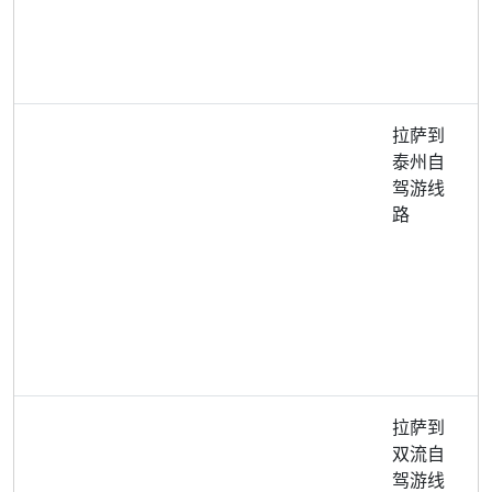
拉萨到
泰州自
驾游线
路
拉萨到
双流自
驾游线