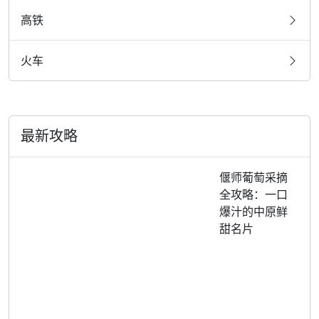
高铁
火车
最新攻略
偃师葡萄采摘
全攻略：一口
爆汁的中原鲜
甜名片