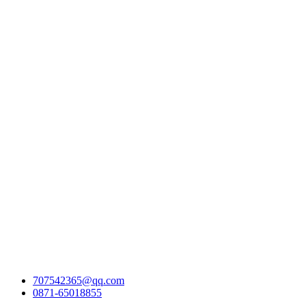
707542365@qq.com
0871-65018855