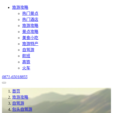
旅游攻略
热门景点
热门酒店
旅游攻略
景点攻略
美食小吃
旅游特产
自驾游
航班
高铁
火车
0871-65018855
首页
旅游攻略
自驾游
包头自驾游