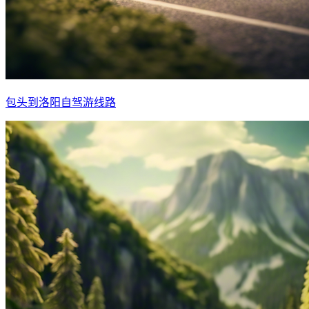
包头到洛阳自驾游线路