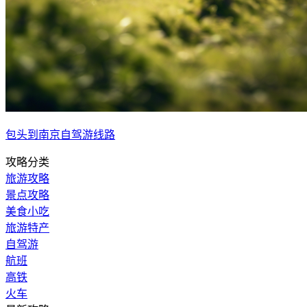
包头到南京自驾游线路
攻略分类
旅游攻略
景点攻略
美食小吃
旅游特产
自驾游
航班
高铁
火车