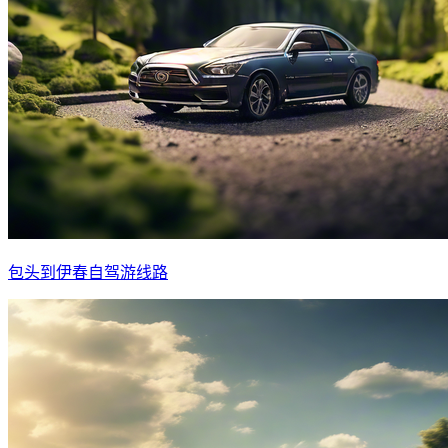
包头到伊春自驾游线路