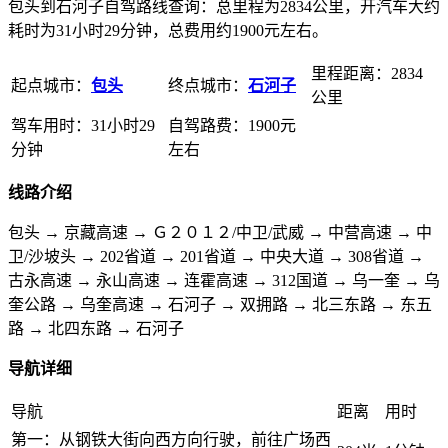
包头到石河子自驾路线查询：总里程为2834公里，开汽车大约
耗时为31小时29分钟，总费用约1900元左右。
里程距离：2834
起点城市：
包头
终点城市：
石河子
公里
驾车用时：31小时29
自驾路费：1900元
分钟
左右
线路介绍
包头 → 京藏高速 → Ｇ２０１２/中卫/武威 → 中营高速 → 中
卫/沙坡头 → 202省道 → 201省道 → 中央大道 → 308省道 →
古永高速 → 永山高速 → 连霍高速 → 312国道 → 乌一奎 → 乌
奎公路 → 乌奎高速 → 石河子 → 双拥路 → 北三东路 → 东五
路 → 北四东路 → 石河子
导航详细
导航
距离
用时
第一：从钢铁大街向西方向行驶，前往广场西