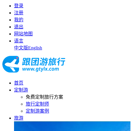
登录
注册
我的
退出
网站地图
语言
中文版
English
首页
定制游
免费定制旅行方案
旅行定制师
定制游案例
旅游