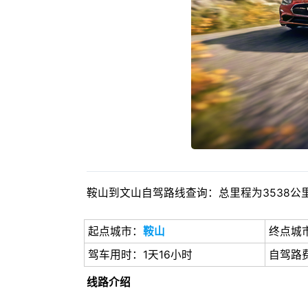
鞍山到文山自驾路线查询：总里程为3538公里
起点城市：
鞍山
终点城
驾车用时：1天16小时
自驾路费
线路介绍