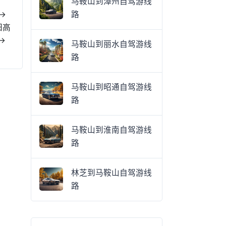
马鞍山到漳州自驾游线
 →
路
阳高
→
马鞍山到丽水自驾游线
路
马鞍山到昭通自驾游线
路
马鞍山到淮南自驾游线
路
林芝到马鞍山自驾游线
路