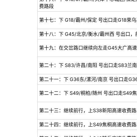
费路段
第十七：下 G18/霸州/保定 号出口走G18
第十八：下 G45/北京/衡水/霸州西 号出口
第十九：在交岔路口继续向左走G45大广高
第二十：下 S83/许昌/南阳 号出口走S83
第二十一：下 G36东/漯河/南京 号出口走G
第二十二：下 S49/桐柏/随州 号出口走S4
第二十三：继续前行，上S38新阳高速收费路
第二十四：继续前行，上S49焦桐高速收费路