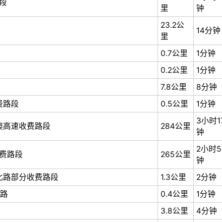
段
里
钟
23.2公
14分钟
里
0.7公里
1分钟
0.2公里
1分钟
7.8公里
8分钟
费路段
0.5公里
1分钟
3小时1
澳高速收费路段
284公里
钟
2小时5
收费路段
265公里
钟
桂北路部分收费路段
1.3公里
2分钟
路
0.4公里
1分钟
3.8公里
4分钟