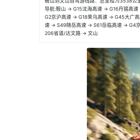
鞍山到文山自驾游线路：总里程为3538公里
导航:鞍山 → G15沈海高速 → G16丹锡高速
G2京沪高速 → G18荣乌高速 → G45大广高
速 → S49随岳高速 → S61岳临高速 → G
206省道/达文路 → 文山