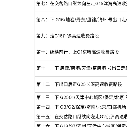
第七：在交岔路口继续向左走G15沈海高速收
第八：下 G16/岫岩/丹东/盘锦/锦州 号出口
第九：走G16丹锡高速收费路段
第十：继续前行，上G1京哈高速收费路段
第十一：下 唐津/唐港/天津/京唐港 号出口
第十二：下出口后走G25长深高速收费路段
第十三：下 G2501/天津中心城区/保定/北京
第十四：下 G3/G2/保定/济南/北京/首都
第十五：在交岔路口继续向左走G2京沪高速
第十六：下 G18/S7/霸州/天津中心城区/