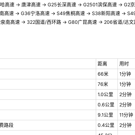
京哈高速 → 唐津高速 → G25长深高速 → G2501滨保高速 → G2
兰南高速 → G36宁洛高速 → S49焦桐高速 → S38新阳高速 → S
2泉南高速 → 322国道/西环路 → G80广昆高速 → 206省道/达文
距离
用时
66米
1分钟
76米
1分钟
1.0公里
2分钟
0.6公里
2分钟
9.1公里
11分钟
费路段
0.4公里
2分钟