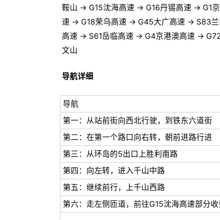
鞍山 → G15沈海高速 → G16丹锡高速 → G1
速 → G18荣乌高速 → G45大广高速 → S83
高速 → S61岳临高速 → G4京港澳高速 → G7
文山
导航详细
导航
第一：从站前街向西北行驶，到铁东六道街
第二：在第一个路口向右转，朝前进路行进
第三：从环岛的5出口上胜利南路
第四：向左转，进入千山中路
第五：继续前行，上千山西路
第六：走左侧匝道，前往G15沈海高速部分收