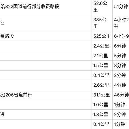
52.6公
续沿322国道前行部分收费路段
51分钟
里
385公
4小时2
段
里
钟
收费路段
525公里
6小时
2.4公里
6分钟
2.1公里
5分钟
1.5公里
3分钟
0.4公里
2分钟
2.6公里
4分钟
沿206省道前行
31.1公里
46分钟
1.0公里
1分钟
进
1.3公里
2分钟
0.4公里
1分钟