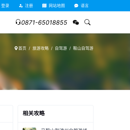
登录
注册
网站地图
语言
0871-65018855
首页
旅游攻略
自驾游
鞍山自驾游
相关攻略