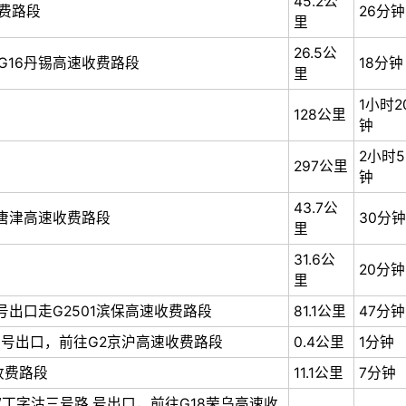
45.2公
费路段
26分钟
里
26.5公
走G16丹锡高速收费路段
18分钟
里
1小时2
128公里
钟
2小时5
297公里
钟
43.7公
走唐津高速收费路段
30分钟
里
31.6公
20分钟
里
 号出口走G2501滨保高速收费路段
81.1公里
47分钟
机场 号出口，前往G2京沪高速收费路段
0.4公里
1分钟
收费路段
11.1公里
7分钟
保定/丁字沽三号路 号出口，前往G18荣乌高速收