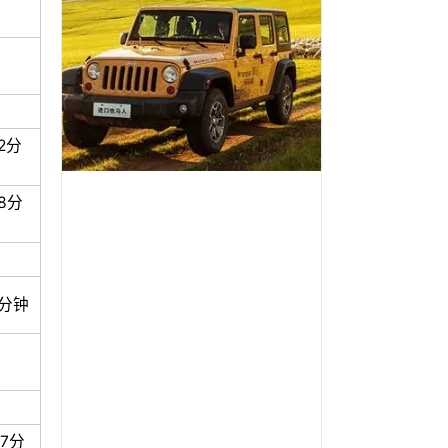
2分
8分
6分钟
7分