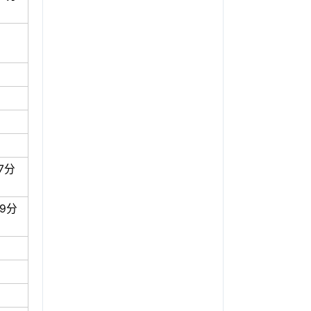
7分
9分