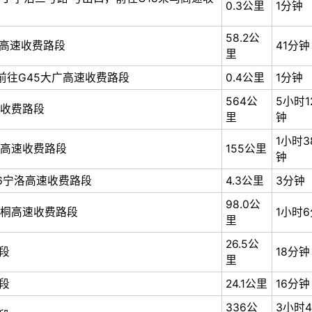
0.3公里
1分钟
58.2公
荣乌高速收费路段
41分钟
里
，前往G45大广高速收费路段
0.4公里
1分钟
564公
5小时1
速收费路段
里
钟
1小时3
兰南高速收费路段
155公里
钟
36宁洛高速收费路段
4.3公里
3分钟
98.0公
9焦桐高速收费路段
1小时
里
26.5公
段
18分钟
里
段
24.1公里
16分钟
336公
3小时4