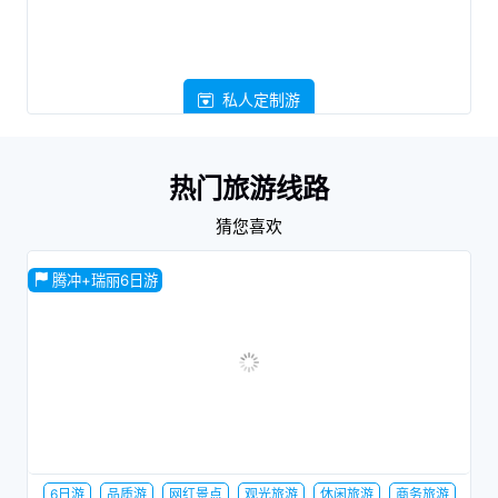
私人定制游
热门旅游线路
猜您喜欢
腾冲+瑞丽6日游
6日游
品质游
网红景点
观光旅游
休闲旅游
商务旅游