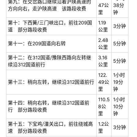
第九：在交岔路口继续沿着沪陕高速的
47公
38分
方向向右，走沪陕高速 该路段收费
里
钟
第十：下西簧/三门峡出口，前往209国
1.19
3分钟
道 部分路段收费
公里
2.48
第十一：在209国道向右转
5分钟
公里
第十二：在312国道/豫陕西路向左转继
3.16
5分钟
续沿312国道前行
公里
122.
1小时
第十三：稍向左转，继续沿312国道前行
49公
19分
里
钟
110.5
1小时
第十四：稍向右转，继续沿312国道前
8公
10分
行 部分路段收费
里
钟
第十五：下宝鸡/潼关出口，前往绕城高
1.2公
3分钟
速 部分路段收费
里