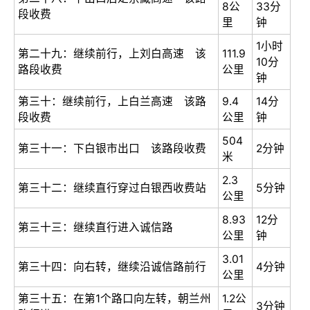
8公
33分
段收费
里
钟
1小时
第二十九：继续前行，上刘白高速 该
111.9
10分
路段收费
公里
钟
第三十：继续前行，上白兰高速 该路
9.4
14分
段收费
公里
钟
504
第三十一：下白银市出口 该路段收费
2分钟
米
2.3
第三十二：继续直行穿过白银西收费站
5分钟
公里
8.93
12分
第三十三：继续直行进入诚信路
公里
钟
3.01
第三十四：向右转，继续沿诚信路前行
4分钟
公里
第三十五：在第1个路口向左转，朝兰州
1.2公
3分钟