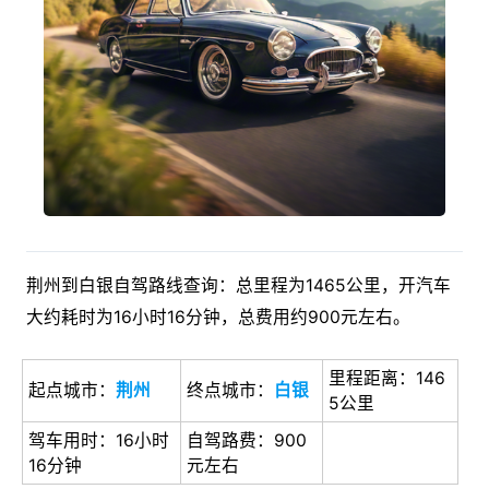
荆州到白银自驾路线查询：总里程为1465公里，开汽车
大约耗时为16小时16分钟，总费用约900元左右。
里程距离：146
起点城市：
荆州
终点城市：
白银
5公里
驾车用时：16小时
自驾路费：900
16分钟
元左右