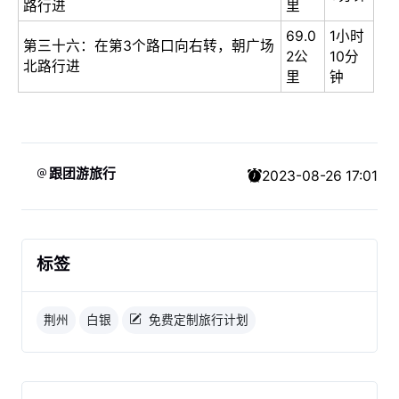
路行进
里
69.0
1小时
第三十六：在第3个路口向右转，朝广场
2公
10分
北路行进
里
钟
跟团游旅行
2023-08-26 17:01
标签
荆州
白银
免费定制旅行计划