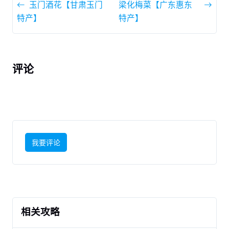
玉门酒花【甘肃玉门
梁化梅菜【广东惠东
特产】
特产】
评论
我要评论
相关攻略