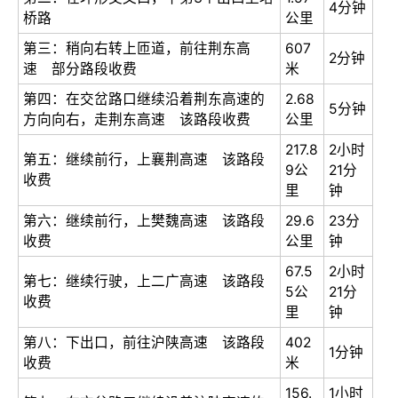
4分钟
桥路
公里
第三：稍向右转上匝道，前往荆东高
607
2分钟
速 部分路段收费
米
第四：在交岔路口继续沿着荆东高速的
2.68
5分钟
方向向右，走荆东高速 该路段收费
公里
217.8
2小时
第五：继续前行，上襄荆高速 该路段
9公
21分
收费
里
钟
第六：继续前行，上樊魏高速 该路段
29.6
23分
收费
公里
钟
67.5
2小时
第七：继续行驶，上二广高速 该路段
5公
21分
收费
里
钟
第八：下出口，前往沪陕高速 该路段
402
1分钟
收费
米
156.
1小时