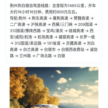
荆州到白银自驾游线路：总里程为1465公里，开车
大约16小时16分钟，费用约900元左右。
导航:荆州 → 荆东高速 → 襄荆高速 → 樊魏高速 →
二广高速 → 沪陕高速 → 西簧/三门峡 → 209国道 →
312国道/豫陕西路 → 宝鸡/潼关 → 绕城高速 → 西
安/咸阳/机场 → 机场高速 → 福银高速 → 长罗一级
→ 312国道/来远路 → 101省道 → 京藏高速 → 刘白
高速 → 白兰高速 → 白银市 → 白银西收费站 → 诚信
路 → 兰州路 → 广场北路 → 白银