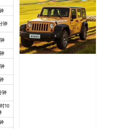
钟
分钟
分钟
分钟
分钟
钟
分钟
时10
钟
钟