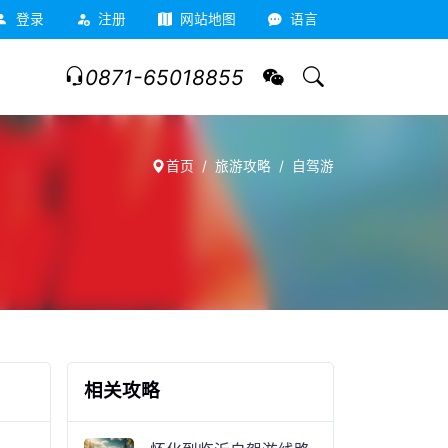
登录
注册
网站地图
语言
0871-65018855
首页
旅游攻略
自驾游
相关攻略