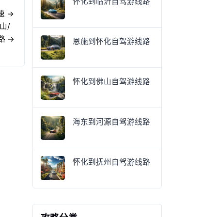
怀化到临沂自驾游线路
速 →
山/
路 →
恩施到怀化自驾游线路
怀化到佛山自驾游线路
海东到河源自驾游线路
怀化到抚州自驾游线路