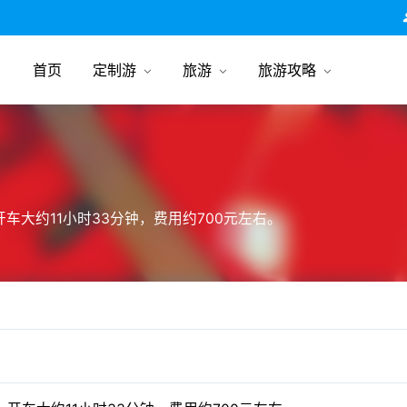
跟团游旅行网
首页
定制游
旅游
旅游攻略
车大约11小时33分钟，费用约700元左右。