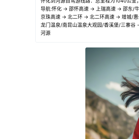
怀化到河源自驾游线路：总里程为1040公里，
导航:怀化 → 邵怀高速 → 上瑞高速 → 邵东/牛
京珠高速 → 北二环 → 北二环高速 → 增城/
龙门温泉/南昆山温泉大观园/香溪堡/三寨谷 → 
河源