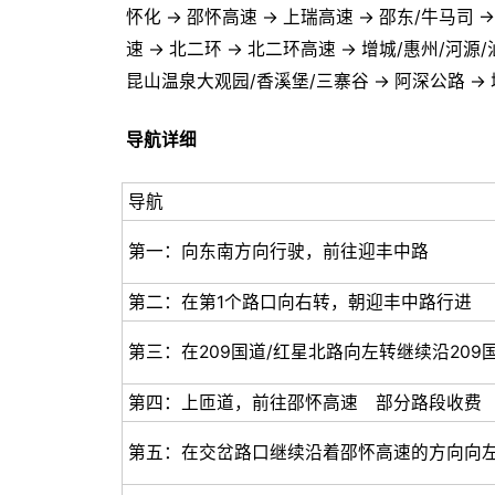
怀化 → 邵怀高速 → 上瑞高速 → 邵东/牛马司 → 
速 → 北二环 → 北二环高速 → 增城/惠州/河
昆山温泉大观园/香溪堡/三寨谷 → 阿深公路 → 城
导航详细
导航
第一：向东南方向行驶，前往迎丰中路
第二：在第1个路口向右转，朝迎丰中路行进
第三：在209国道/红星北路向左转继续沿209
第四：上匝道，前往邵怀高速 部分路段收费
第五：在交岔路口继续沿着邵怀高速的方向向