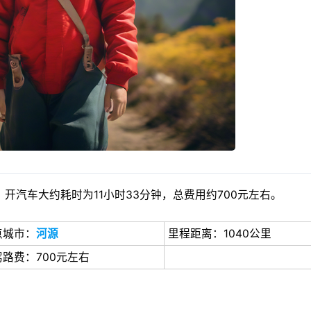
开汽车大约耗时为11小时33分钟，总费用约700元左右。
点城市：
河源
里程距离：1040公里
驾路费：700元左右