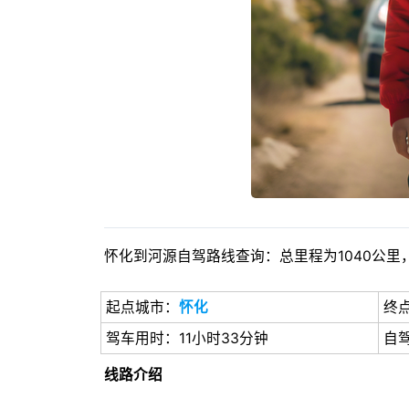
怀化到河源自驾路线查询：总里程为1040公里，
起点城市：
怀化
终
驾车用时：11小时33分钟
自
线路介绍