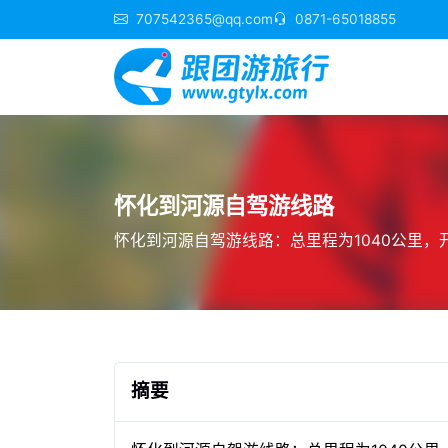
707542365@qq.com
0871-65018855
怀化到河源自驾游线路
怀化到河源自驾游线路：总里程为1040公里，开
摘要