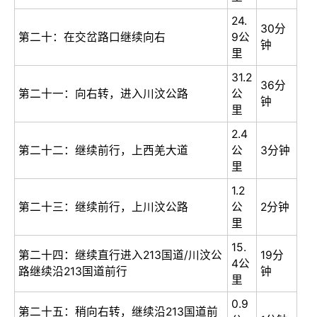
24.
30分
第二十：在交岔路口继续向右
9公
钟
里
31.2
36分
第二十一：向右转，进入川汶公路
公
钟
里
2.4
第二十二：继续前行，上西羌大道
公
3分钟
里
1.2
第二十三：继续前行，上川汶公路
公
2分钟
里
15.
第二十四：继续直行进入213国道/川汶公
19分
4公
路继续沿213国道前行
钟
里
0.9
第二十五：稍向右转，继续沿213国道前