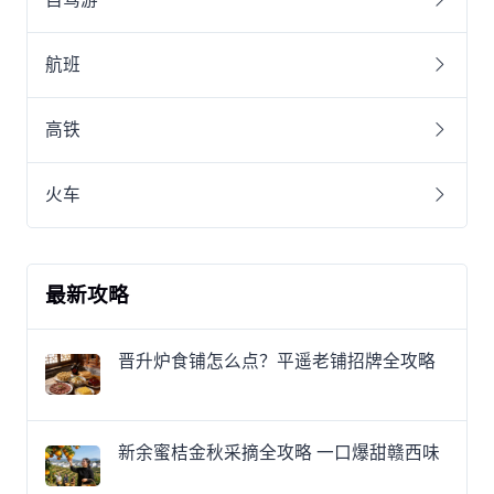
航班
高铁
火车
最新攻略
晋升炉食铺怎么点？平遥老铺招牌全攻略
新余蜜桔金秋采摘全攻略 一口爆甜赣西味