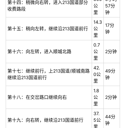
第十四：稍微向右转，进入213国道部分
公
57分
收费路段
里
钟
14.3
17分
第十五：稍向左转，继续沿213国道前行
公
钟
里
0.7
第十六：向左转，进入顺城北路
公
2分钟
里
42.
第十七：继续前行，上213国道/顺城南路
49分
0公
继续沿213国道前行
钟
里
1.8
第十八：在交岔路口继续向右
公
2分钟
里
37.
44分
第十九：向右转，继续沿213国道前行
5公
钟
里