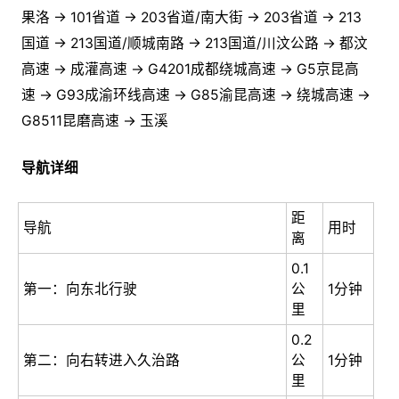
果洛 → 101省道 → 203省道/南大街 → 203省道 → 213
国道 → 213国道/顺城南路 → 213国道/川汶公路 → 都汶
高速 → 成灌高速 → G4201成都绕城高速 → G5京昆高
速 → G93成渝环线高速 → G85渝昆高速 → 绕城高速 →
G8511昆磨高速 → 玉溪
导航详细
距
导航
用时
离
0.1
第一：向东北行驶
公
1分钟
里
0.2
第二：向右转进入久治路
公
1分钟
里