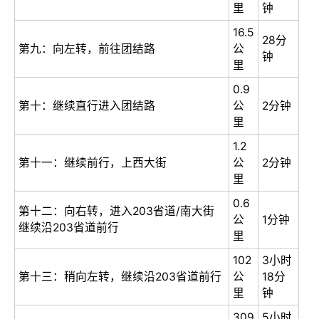
里
钟
16.5
28分
第九：向左转，前往团结路
公
钟
里
0.9
第十：继续直行进入团结路
公
2分钟
里
1.2
第十一：继续前行，上西大街
公
2分钟
里
0.6
第十二：向右转，进入203省道/南大街
公
1分钟
继续沿203省道前行
里
102
3小时
第十三：稍向左转，继续沿203省道前行
公
18分
里
钟
309
5小时