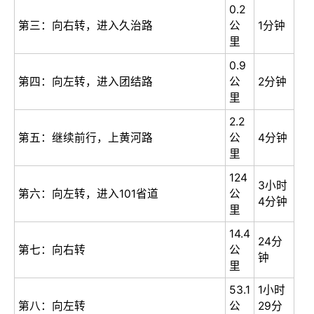
0.2
第三：向右转，进入久治路
公
1分钟
里
0.9
第四：向左转，进入团结路
公
2分钟
里
2.2
第五：继续前行，上黄河路
公
4分钟
里
124
3小时
第六：向左转，进入101省道
公
4分钟
里
14.4
24分
第七：向右转
公
钟
里
53.1
1小时
第八：向左转
公
29分