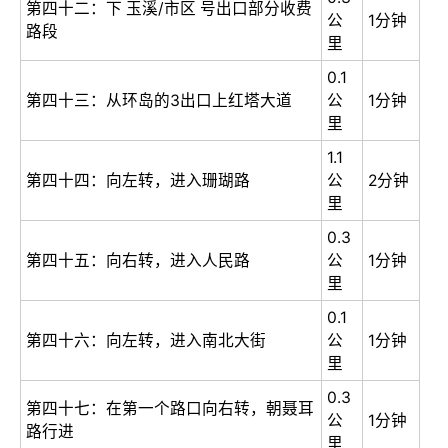
第四十二：下 玉溪/市区 号出口部分收费
公
1分钟
路段
里
0.1
第四十三：从环岛的3出口上红塔大道
公
1分钟
里
1.1
第四十四：向左转，进入珊瑚路
公
2分钟
里
0.3
第四十五：向右转，进入人民路
公
1分钟
里
0.1
第四十六：向左转，进入南北大街
公
1分钟
里
0.3
第四十七：在第一个路口向右转，朝聂耳
公
1分钟
路行进
里