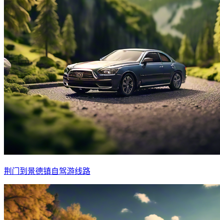
荆门到景德镇自驾游线路