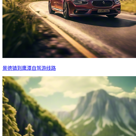
景德镇到鹰潭自驾游线路