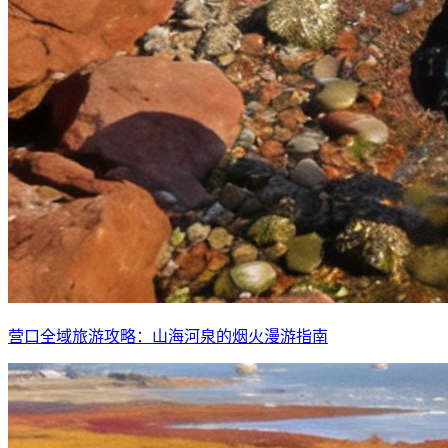
营口全域旅游攻略：山海河泉的烟火漫游指南