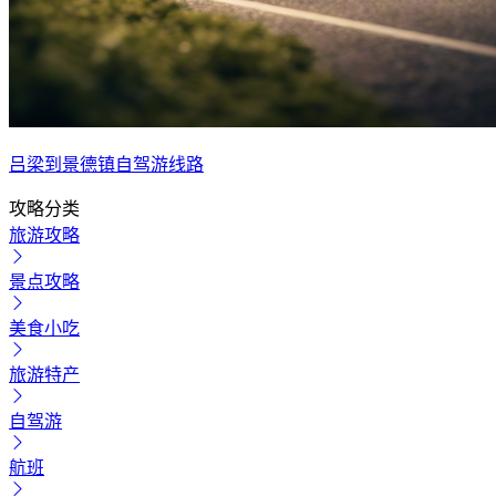
吕梁到景德镇自驾游线路
攻略分类
旅游攻略
景点攻略
美食小吃
旅游特产
自驾游
航班