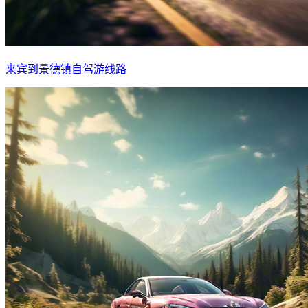
来宾到景德镇自驾游线路