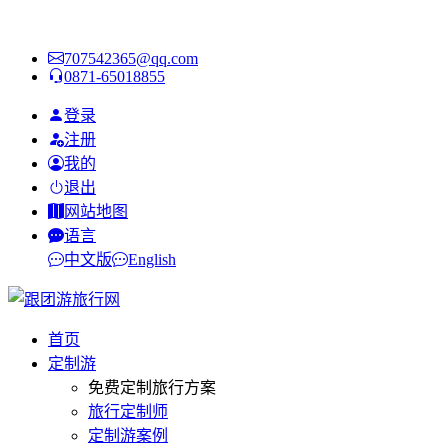
707542365@qq.com
0871-65018855
登录
注册
我的
退出
网站地图
语言
中文版
English
首页
定制游
免费定制旅行方案
旅行定制师
定制游案例