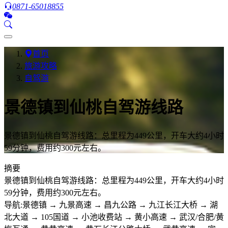
0871-65018855
首页
旅游攻略
自驾游
景德镇到仙桃自驾游线路
景德镇到仙桃自驾游线路：总里程为449公里，开车大约4小时
59分钟，费用约300元左右。
摘要
景德镇到仙桃自驾游线路：总里程为449公里，开车大约4小时
59分钟，费用约300元左右。
导航:景德镇 → 九景高速 → 昌九公路 → 九江长江大桥 → 湖
北大道 → 105国道 → 小池收费站 → 黄小高速 → 武汉/合肥/黄