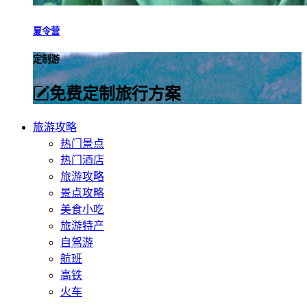
夏令营
定制游
免费定制旅行方案
旅游攻略
热门景点
热门酒店
旅游攻略
景点攻略
美食小吃
旅游特产
自驾游
航班
高铁
火车