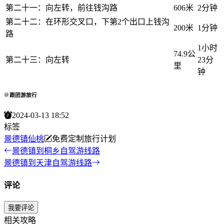
第二十一：向左转，前往钱沟路
606米
2分钟
第二十二：在环形交叉口，下第2个出口上钱沟
200米
1分钟
路
1小时
74.9公
第二十三：向左转
23分
里
钟
跟团游旅行
2024-03-13 18:52
标签
景德镇
仙桃
免费定制旅行计划
景德镇到桐乡自驾游线路
景德镇到天津自驾游线路
评论
我要评论
相关攻略