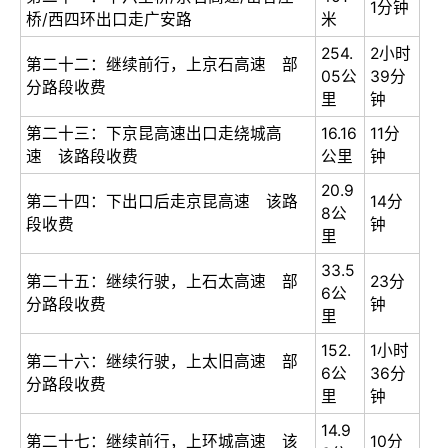
1分钟
桥/西四环出口走广安路
米
254.
2小时
第二十二：继续前行，上京石高速 部
05公
39分
分路段收费
里
钟
第二十三：下京昆高速出口走绕城高
16.16
11分
速 该路段收费
公里
钟
20.9
第二十四：下出口后走京昆高速 该路
14分
8公
段收费
钟
里
33.5
第二十五：继续行驶，上石太高速 部
23分
6公
分路段收费
钟
里
152.
1小时
第二十六：继续行驶，上太旧高速 部
6公
36分
分路段收费
里
钟
14.9
第二十七：继续前行，上环城高速 该
10分