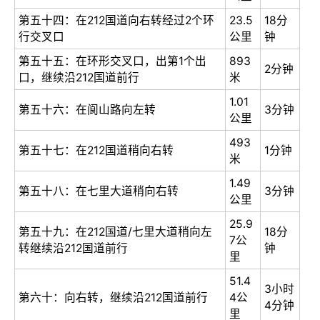
第五十四：在212国道向右转经过2个环
23.5
18分
行交叉口
公里
钟
第五十五：在环形交叉口，出第1个出
893
2分钟
口，继续沿212国道前行
米
1.01
第五十六：在阆山路向左转
3分钟
公里
493
第五十七：在212国道稍向右转
1分钟
米
1.49
第五十八：在七里大道稍向右转
3分钟
公里
25.9
第五十九：在212国道/七里大道稍向左
18分
7公
转继续沿212国道前行
钟
里
51.4
3小时
第六十：向右转，继续沿212国道前行
4公
4分钟
里