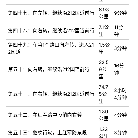
6.93
第四十七：向左转，继续沿212国道前行
9分钟
公里
7.1公
11分
第四十八：向右转，继续沿212国道前行
里
钟
第四十九：在第1个路口向左转，进入21
1.5公
3分钟
2国道
里
22.5
16分
第五十：向右转，继续沿212国道前行
9公
钟
里
74.7
3小时
第五十一：向右转，继续沿212国道前行
5公
4分钟
里
1.89
第五十二：在红军路中段稍向右转
4分钟
公里
1.22
第五十三：继续行驶，上红军路东段
3分钟
公里