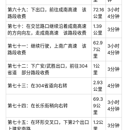
第六十九：下出口，前往成南高速 该
72.16
3小时
路段收费
公里
4分钟
第七十：在交岔路口继续沿着成南高速
1.39
3分钟
的方向向左，走成南高速 该路段收费
公里
62.9
第七十一：继续行驶，上南广高速 该
3小时
7公
路段收费
4分钟
里
第七十二：下广安/武胜出口，前往304
1公
3分钟
省道 部分路段收费
里
2.93
第七十三：在304省道向右转
4分钟
公里
69.3
3小时
第七十四：在长乐街稍向右转
9公
4分钟
里
第七十五：在环形交叉口，下第2个出口
1.2公
3分钟
上建安南路
里