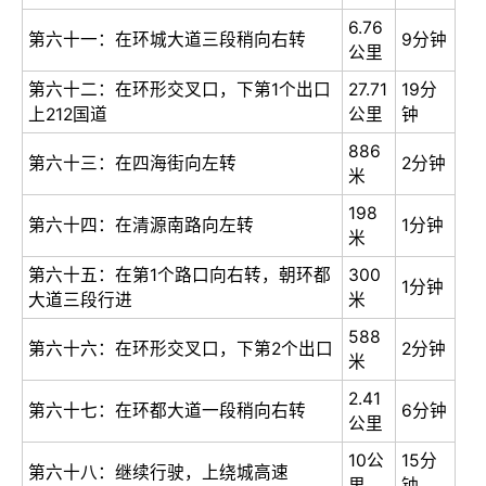
6.76
第六十一：在环城大道三段稍向右转
9分钟
公里
第六十二：在环形交叉口，下第1个出口
27.71
19分
上212国道
公里
钟
886
第六十三：在四海街向左转
2分钟
米
198
第六十四：在清源南路向左转
1分钟
米
第六十五：在第1个路口向右转，朝环都
300
1分钟
大道三段行进
米
588
第六十六：在环形交叉口，下第2个出口
2分钟
米
2.41
第六十七：在环都大道一段稍向右转
6分钟
公里
10公
15分
第六十八：继续行驶，上绕城高速
里
钟