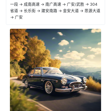
一段 → 成南高速 → 南广高速 → 广安/武胜 → 304
省道 → 长乐街 → 建安南路 → 金安大道 → 思源大道
→ 广安