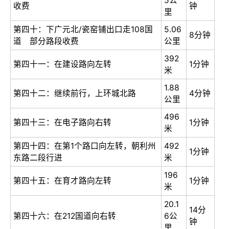
5公
收费
钟
里
第四十：下广元北/瓷窑铺出口走108国
5.06
8分钟
道 部分路段收费
公里
392
第四十一：在建设路向左转
1分钟
米
1.88
第四十二：继续前行，上环城北路
4分钟
公里
496
第四十三：在电子路向右转
1分钟
米
第四十四：在第1个路口向左转，朝利州
492
1分钟
东路二段行进
米
196
第四十五：在育才路向左转
1分钟
米
20.1
14分
第四十六：在212国道向右转
6公
钟
里