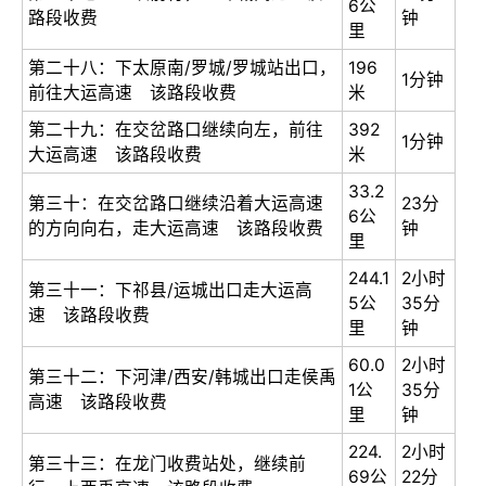
6公
路段收费
钟
里
第二十八：下太原南/罗城/罗城站出口，
196
1分钟
前往大运高速 该路段收费
米
第二十九：在交岔路口继续向左，前往
392
1分钟
大运高速 该路段收费
米
33.2
第三十：在交岔路口继续沿着大运高速
23分
6公
的方向向右，走大运高速 该路段收费
钟
里
244.1
2小时
第三十一：下祁县/运城出口走大运高
5公
35分
速 该路段收费
里
钟
60.0
2小时
第三十二：下河津/西安/韩城出口走侯禹
1公
35分
高速 该路段收费
里
钟
224.
2小时
第三十三：在龙门收费站处，继续前
69公
22分