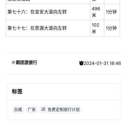
496
第七十六：在金安大道向左转
1分钟
米
102
第七十七：在思源大道向左转
1分钟
米
跟团游旅行
2024-01-31 18:46
标签
白城
广安
免费定制旅行计划