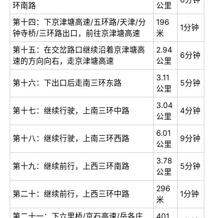
环南路
公里
第十四：下京津塘高速/五环路/天津/分
196
1分钟
钟寺桥/三环路出口，前往京津塘高速
米
第十五：在交岔路口继续沿着京津塘高
2.94
6分钟
速的方向向右，走京津塘高速
公里
3.11
第十六：下出口后走南三环东路
5分钟
公里
3.04
第十七：继续行驶，上南三环中路
4分钟
公里
6.01
第十八：继续行驶，上南三环西路
9分钟
公里
3.78
第十九：继续前行，上西三环南路
5分钟
公里
296
第二十：继续前行，上西三环中路
1分钟
米
第二十一：下六里桥/京石高速/岳各庄
401