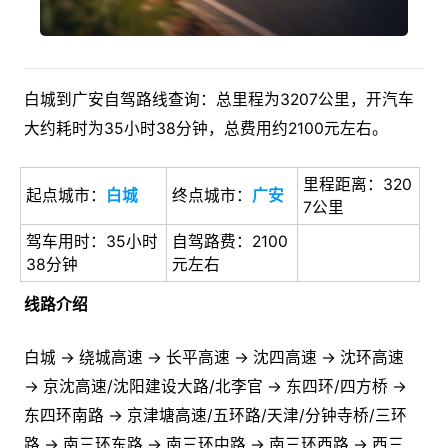
白城到广安自驾路线查询：总里程为3207公里，开汽车
大约耗时为35小时38分钟，总费用约2100元左右。
里程距离：320
起点城市：
白城
终点城市：
广安
7公里
驾车用时：35小时
自驾路费：2100
38分钟
元左右
线路介绍
白城 → 绕城高速 → 长平高速 → 沈四高速 → 沈环高速
→ 京沈高速/沈阳建设大路/北李官 → 东四环/四方桥 →
东四环南路 → 京津塘高速/五环路/天津/分钟寺桥/三环
路 → 南三环东路 → 南三环中路 → 南三环西路 → 西三