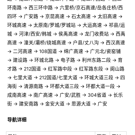
环南路 → 西三环中路 → 六里桥/京石高速/岳各庄桥/西
四环 → 广安路 → 京昆高速 → 石太高速 → 太旧高速 →
环城高速 → 太原南/罗城/罗城站 → 大运高速 → 祁县/运
城 → 河津/西安/韩城 → 侯禹高速 → 龙门收费站 → 西禹
高速 → 潼关/灞桥/绕城高速 → 户县/丈八沟 → 西汉高速
→ 二河高速 → 108国道 → 绵广高速 → 广元北/瓷窑铺
→ 建设路 → 环城北路 → 电子路 → 利州东路二段 → 育
才路 → 212国道 → 红军路中段 → 红军路东段 → 阆山路
→ 七里大道 → 212国道/七里大道 → 环城大道三段 → 四
海街 → 清源南路 → 环都大道三段 → 环都大道一段 →
成南高速 → 南广高速 → 广安/武胜 → 304省道 → 长乐
街 → 建安南路 → 金安大道 → 思源大道 → 广安
导航详细