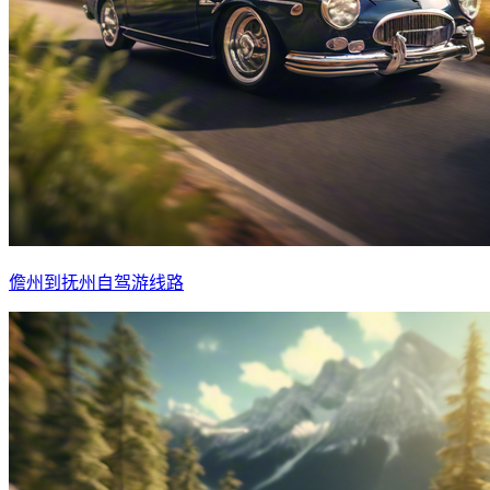
儋州到抚州自驾游线路