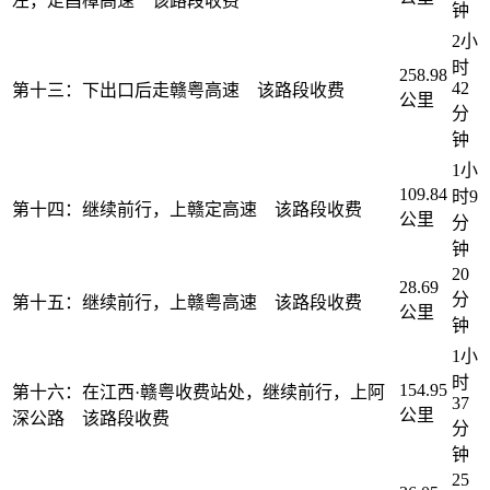
左，走昌樟高速 该路段收费
钟
2小
时
258.98
42
第十三：下出口后走赣粤高速 该路段收费
公里
分
钟
1小
109.84
时9
第十四：继续前行，上赣定高速 该路段收费
公里
分
钟
20
28.69
分
第十五：继续前行，上赣粤高速 该路段收费
公里
钟
1小
时
154.95
第十六：在江西·赣粤收费站处，继续前行，上阿
37
公里
深公路 该路段收费
分
钟
25