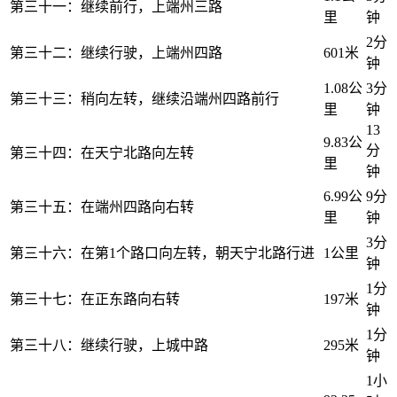
第三十一：继续前行，上端州三路
里
钟
2分
第三十二：继续行驶，上端州四路
601米
钟
1.08公
3分
第三十三：稍向左转，继续沿端州四路前行
里
钟
13
9.83公
分
第三十四：在天宁北路向左转
里
钟
6.99公
9分
第三十五：在端州四路向右转
里
钟
3分
第三十六：在第1个路口向左转，朝天宁北路行进
1公里
钟
1分
第三十七：在正东路向右转
197米
钟
1分
第三十八：继续行驶，上城中路
295米
钟
1小