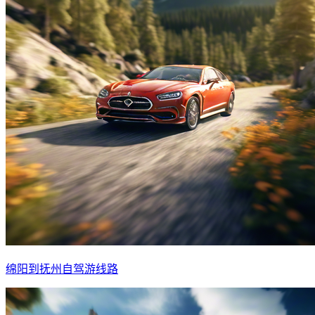
绵阳到抚州自驾游线路