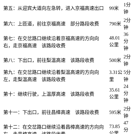
1分
第五：从迎宾大道向左急转，进入京福高速出口
99米
钟
2分
第六：上匝道，前往京福高速 部分路段收费
790米
钟
36
48.01
第七：在交岔路口继续沿着京福高速的方向向
分
公里
右，走京福高速 该路段收费
钟
2分
第八：下出口，前往梨温高速 该路段收费
500米
钟
第九：在交岔路口继续沿着梨温高速的方向向
3.31公
5分
左，走梨温高速 该路段收费
里
钟
24
35.61
分
第十：继续行驶，上温厚高速 该路段收费
公里
钟
2分
第十一：下出口，前往昌樟高速 该路段收费
595米
钟
47
73.85
第十二：在交岔路口继续沿着昌樟高速的方向向
分
公里