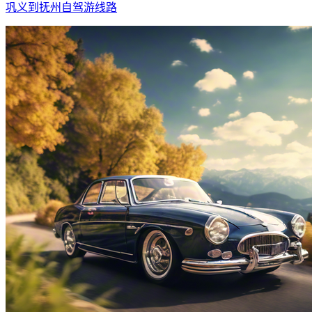
巩义到抚州自驾游线路