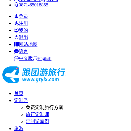
0871-65018855
登录
注册
我的
退出
网站地图
语言
中文版
English
首页
定制游
免费定制旅行方案
旅行定制师
定制游案例
旅游