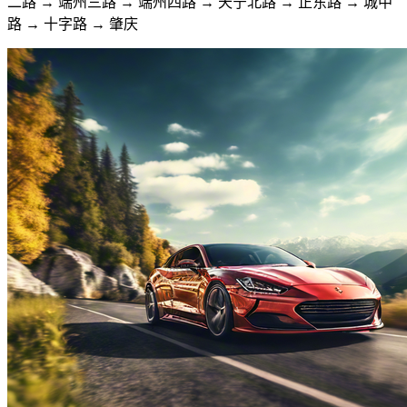
二路 → 端州三路 → 端州四路 → 天宁北路 → 正东路 → 城中
路 → 十字路 → 肇庆