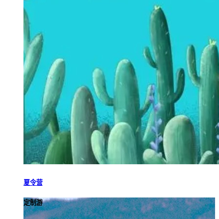
夏令营
定制游