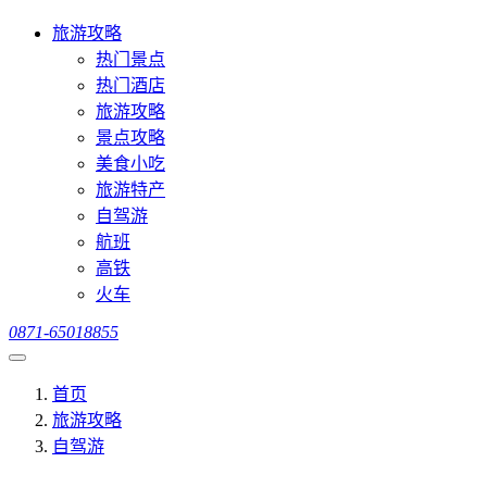
旅游攻略
热门景点
热门酒店
旅游攻略
景点攻略
美食小吃
旅游特产
自驾游
航班
高铁
火车
0871-65018855
首页
旅游攻略
自驾游