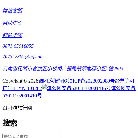
微信客服
帮助中心
网站地图
0871-65018855
707542365@qq.com
云南省昆明市官渡区小板桥广福路翡翠南郡小区5幢2803
Copyright © 2026
跟团游旅行网
滇ICP备2023002089号
经营许可
证号:L-YN-101282
滇公网安备
53011102001416号
跟团游旅行网
搜索