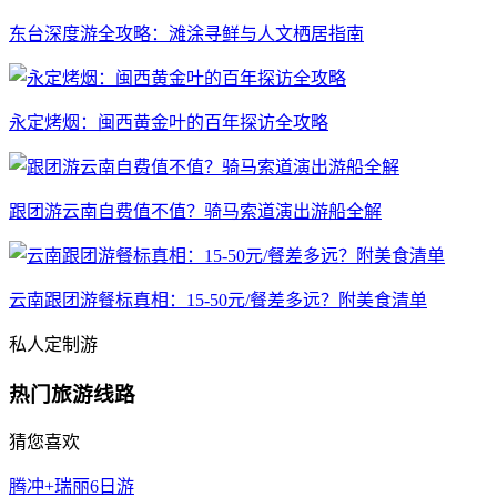
东台深度游全攻略：滩涂寻鲜与人文栖居指南
永定烤烟：闽西黄金叶的百年探访全攻略
跟团游云南自费值不值？骑马索道演出游船全解
云南跟团游餐标真相：15-50元/餐差多远？附美食清单
私人定制游
热门旅游线路
猜您喜欢
腾冲+瑞丽6日游