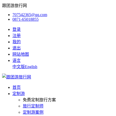
跟团游旅行网
707542365@qq.com
0871-65018855
登录
注册
我的
退出
网站地图
语言
中文版
English
首页
定制游
免费定制旅行方案
旅行定制师
定制游案例