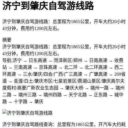
济宁到肇庆自驾游线路
济宁到肇庆自驾游线路：总里程为1865公里，开车大约20小时
43分钟，费用约1200元左右。
摘要
济宁到肇庆自驾游线路：总里程为1865公里，开车大约20小时
43分钟，费用约1200元左右。
导航:济宁 → 日东高速 → 菏泽新区/郑州 → 日南高速 → 收费
站 → 兰南高速 → 京珠高速 → 北二环 → 北二环高速 → 西二
环高速 → 三水/肇庆/四会/广西/广三高速 → 广肇高速 → 269省
道 → 金渡/白土/肇庆市区/七星岩景区/鼎湖山景区/肇庆高尔夫
度假村/高要广新农业生态园 → 肇庆大桥 → 端州一路 → 端州
二路 → 端州三路 → 端州四路 → 天宁北路 → 正东路 → 城中
路 → 十字路 → 肇庆
济宁到肇庆自驾路线查询：总里程为1865公里，开汽车大约耗