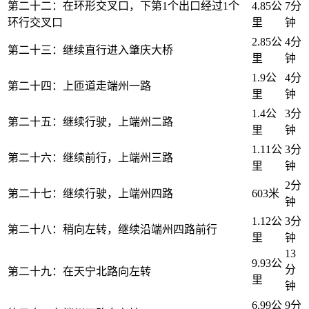
第二十二：在环形交叉口，下第1个出口经过1个
4.85公
7分
环行交叉口
里
钟
2.85公
4分
第二十三：继续直行进入肇庆大桥
里
钟
1.9公
4分
第二十四：上匝道走端州一路
里
钟
1.4公
3分
第二十五：继续行驶，上端州二路
里
钟
1.11公
3分
第二十六：继续前行，上端州三路
里
钟
2分
第二十七：继续行驶，上端州四路
603米
钟
1.12公
3分
第二十八：稍向左转，继续沿端州四路前行
里
钟
13
9.93公
分
第二十九：在天宁北路向左转
里
钟
6.99公
9分