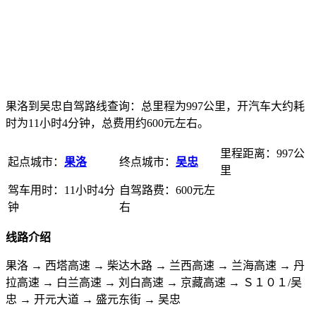
果洛到吴忠自驾路线查询：总里程为997公里，开汽车大约耗
时为11小时4分钟，总费用约600元左右。
里程距离：997公
起点城市：
果洛
终点城市：
吴忠
里
驾车用时：11小时4分
自驾路费：600元左
钟
右
线路介绍
果洛 → 西塔高速 → 柴达木路 → 兰西高速 → 兰海高速 → 丹
拉高速 → 白兰高速 → 刘白高速 → 京藏高速 → Ｓ１０１/吴
忠 → 开元大道 → 盛元东街 → 吴忠