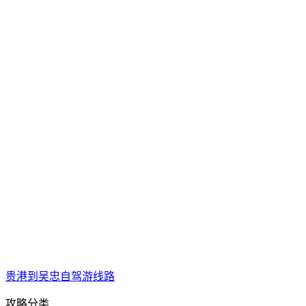
贵港到吴忠自驾游线路
攻略分类