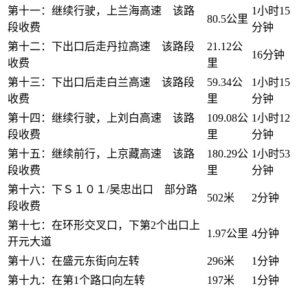
第十一：继续行驶，上兰海高速 该路
1小时15
80.5公里
段收费
分钟
第十二：下出口后走丹拉高速 该路段
21.12公
16分钟
收费
里
第十三：下出口后走白兰高速 该路段
59.34公
1小时15
收费
里
分钟
第十四：继续行驶，上刘白高速 该路
109.08公
1小时12
段收费
里
分钟
第十五：继续前行，上京藏高速 该路
180.29公
1小时53
段收费
里
分钟
第十六：下Ｓ１０１/吴忠出口 部分路
502米
2分钟
段收费
第十七：在环形交叉口，下第2个出口上
1.97公里
4分钟
开元大道
第十八：在盛元东街向左转
296米
1分钟
第十九：在第1个路口向左转
197米
1分钟