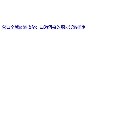
营口全域旅游攻略：山海河泉的烟火漫游指南