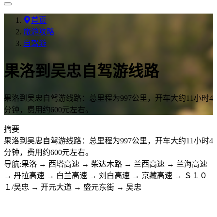
首页
旅游攻略
自驾游
果洛到吴忠自驾游线路
果洛到吴忠自驾游线路：总里程为997公里，开车大约11小时4
分钟，费用约600元左右。
摘要
果洛到吴忠自驾游线路：总里程为997公里，开车大约11小时4
分钟，费用约600元左右。
导航:果洛 → 西塔高速 → 柴达木路 → 兰西高速 → 兰海高速
→ 丹拉高速 → 白兰高速 → 刘白高速 → 京藏高速 → Ｓ１０
１/吴忠 → 开元大道 → 盛元东街 → 吴忠