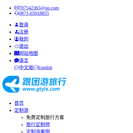
707542365@qq.com
0871-65018855
登录
注册
我的
退出
网站地图
语言
中文版
English
首页
定制游
免费定制旅行方案
旅行定制师
定制游案例