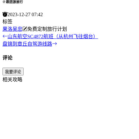
跟团游旅行
2023-12-27 07:42
标签
果洛
吴忠
免费定制旅行计划
山东航空SC4872航班（从杭州飞往烟台）
盘锦到章丘自驾游线路
评论
我要评论
相关攻略