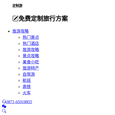
定制游
免费定制旅行方案
旅游攻略
热门景点
热门酒店
旅游攻略
景点攻略
美食小吃
旅游特产
自驾游
航班
高铁
火车
0871-65018855