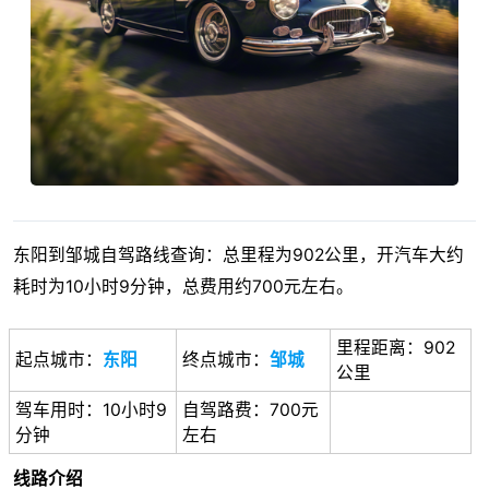
东阳到邹城自驾路线查询：总里程为902公里，开汽车大约
耗时为10小时9分钟，总费用约700元左右。
里程距离：902
起点城市：
东阳
终点城市：
邹城
公里
驾车用时：10小时9
自驾路费：700元
分钟
左右
线路介绍