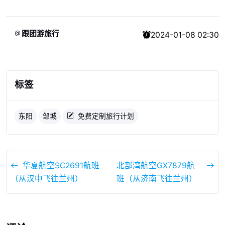
跟团游旅行
2024-01-08 02:30
标签
东阳
邹城
免费定制旅行计划
华夏航空SC2691航班
北部湾航空GX7879航
（从汉中飞往兰州）
班（从济南飞往兰州）