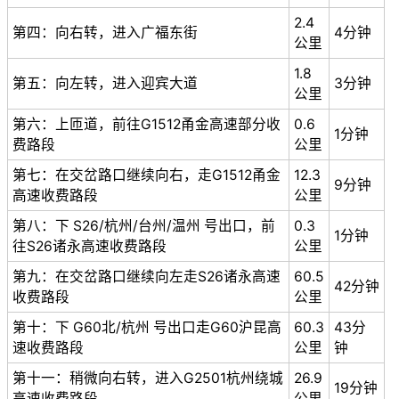
2.4
第四：向右转，进入广福东街
4分钟
公里
1.8
第五：向左转，进入迎宾大道
3分钟
公里
第六：上匝道，前往G1512甬金高速部分收
0.6
1分钟
费路段
公里
第七：在交岔路口继续向右，走G1512甬金
12.3
9分钟
高速收费路段
公里
第八：下 S26/杭州/台州/温州 号出口，前
0.3
1分钟
往S26诸永高速收费路段
公里
第九：在交岔路口继续向左走S26诸永高速
60.5
42分钟
收费路段
公里
第十：下 G60北/杭州 号出口走G60沪昆高
60.3
43分
速收费路段
公里
钟
第十一：稍微向右转，进入G2501杭州绕城
26.9
19分钟
高速收费路段
公里