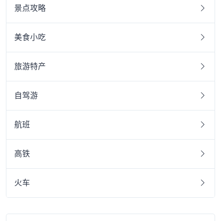
景点攻略
美食小吃
旅游特产
自驾游
航班
高铁
火车