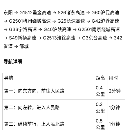
东阳 → G1512甬金高速 → S26诸永高速 → G60沪昆高速
→ G2501杭州绕城高速 → G25长深高速 → G42沪蓉高速
→ G36宁洛高速 → G40沪陕高速 → G2501南京绕城高速
→ S49新扬高速 → G2513淮徐高速 → G3京台高速 → 342
省道 → 邹城
导航详细
导航
距离
用时
0.4
第一：向东方向，前往人民路
2分钟
公里
0.2
第二：向左转，进入人民路
1分钟
公里
0.5
第三：继续前行，上人民北路
1分钟
公里