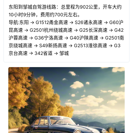
东阳到邹城自驾游线路：总里程为902公里，开车大约
10小时9分钟，费用约700元左右。
导航:东阳 → G1512甬金高速 → S26诸永高速 → G60沪
昆高速 → G2501杭州绕城高速 → G25长深高速 → G42
沪蓉高速 → G36宁洛高速 → G40沪陕高速 → G2501南
京绕城高速 → S49新扬高速 → G2513淮徐高速 → G3
京台高速 → 342省道 → 邹城