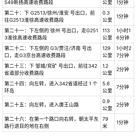
S49新扬高速收费路段
公里
1分钟
第二十：下 G2513/徐州/淮安 号出口，前
0.3
1分钟
往G2513淮徐高速收费路段
公里
第二十一：下左侧的 徐州 号出口，走G251
113
1小时1
3淮徐高速收费路段
公里
6分钟
第二十二：下左侧的 G3/贾汪/济南 号出
129
1小时2
口，走G3京台高速收费路段
公里
7分钟
第二十三：下 邹城/兖矿 号出口，前往342
1.2
2分钟
省道部分收费路段
公里
第二十四：向左转，进入342省道经过 1 个
5.6
7分钟
环岛
公里
0.9
第二十五：向左转，进入唐王山路
2分钟
公里
第二十六：在第一个路口向右转，朝太平东
79
1分钟
路行进目的地在右侧
米