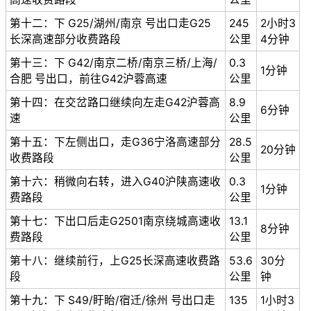
第十二：下 G25/湖州/南京 号出口走G25
245
2小时3
长深高速部分收费路段
公里
4分钟
第十三：下 G42/南京二桥/南京三桥/上海/
0.3
1分钟
合肥 号出口，前往G42沪蓉高速
公里
第十四：在交岔路口继续向左走G42沪蓉高
8.9
6分钟
速
公里
第十五：下左侧出口，走G36宁洛高速部分
28.5
20分钟
收费路段
公里
第十六：稍微向右转，进入G40沪陕高速收
0.3
1分钟
费路段
公里
第十七：下出口后走G2501南京绕城高速收
13.1
8分钟
费路段
公里
第十八：继续前行，上G25长深高速收费路
53.6
30分
段
公里
钟
第十九：下 S49/盱眙/宿迁/徐州 号出口走
135
1小时3