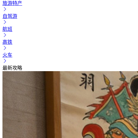
旅游特产
自驾游
航班
高铁
火车
最新攻略