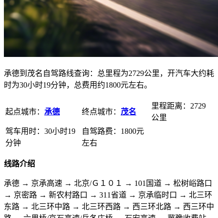
承德到茂名自驾路线查询：总里程为2729公里，开汽车大约耗
时为30小时19分钟，总费用约1800元左右。
里程距离：2729
起点城市：
承德
终点城市：
茂名
公里
驾车用时：30小时19
自驾路费：1800元
分钟
左右
线路介绍
承德 → 京承高速 → 北京/Ｇ１０１ → 101国道 → 松树峪路口
→ 京密路 → 新农村路口 → 311省道 → 京承临时口 → 北三环
东路 → 北三环中路 → 北三环西路 → 西三环北路 → 西三环中