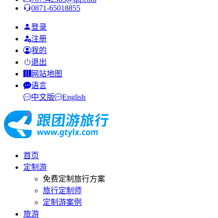
0871-65018855
登录
注册
我的
退出
网站地图
语言
中文版
English
首页
定制游
免费定制旅行方案
旅行定制师
定制游案例
旅游