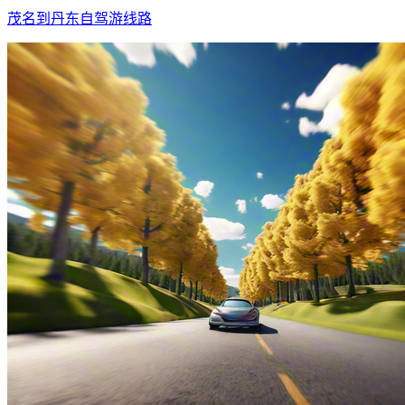
茂名到丹东自驾游线路