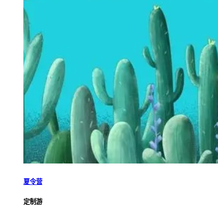
夏令营
定制游