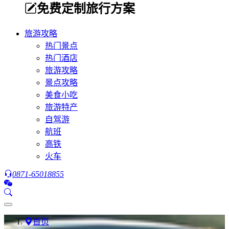
免费定制旅行方案
旅游攻略
热门景点
热门酒店
旅游攻略
景点攻略
美食小吃
旅游特产
自驾游
航班
高铁
火车
0871-65018855
首页