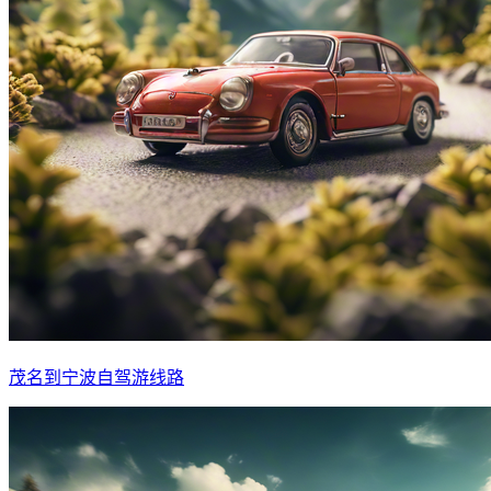
茂名到宁波自驾游线路