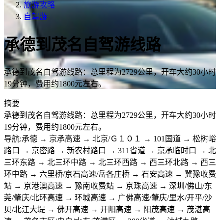
旅游攻略
自驾游
承德到茂名自驾游线路
承德到茂名自驾游线路：总里程为2729公里，开车大约30小时
19分钟，费用约1800元左右。
摘要
承德到茂名自驾游线路：总里程为2729公里，开车大约30小时
19分钟，费用约1800元左右。
导航:承德 → 京承高速 → 北京/Ｇ１０１ → 101国道 → 松树峪
路口 → 京密路 → 新农村路口 → 311省道 → 京承临时口 → 北
三环东路 → 北三环中路 → 北三环西路 → 西三环北路 → 西三
环中路 → 六里桥/京石高速/岳各庄桥 → 石安高速 → 冀豫收费
站 → 京港澳高速 → 豫南收费站 → 京珠高速 → 深圳/佛山/东
莞/肇庆/北环高速 → 环城高速 → 广佛高速/肇庆/里水/开平/沙
贝/北江大堤 → 佛开高速 → 开阳高速 → 阳茂高速 → 茂湛高