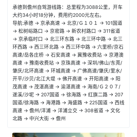
承德到儋州自驾游线路：总里程为3088公里，开车
大约34小时18分钟，费用约2000元左右。
导航:承德 → 京承高速 → 北京/Ｇ１０１ → 101国道
→ 松树峪路口 → 京密路 → 新农村路口 → 311省道
→ 京承临时口 → 北三环东路 → 北三环中路 → 北三
环西路 → 西三环北路 → 西三环中路 → 六里桥/京石
高速/岳各庄桥 → 石安高速 → 冀豫收费站 → 京港澳
高速 → 豫南收费站 → 京珠高速 → 深圳/佛山/东莞/
肇庆/北环高速 → 环城高速 → 广佛高速/肇庆/里水/
开平/沙贝/北江大堤 → 佛开高速 → 开阳高速 → 阳
茂高速 → 茂湛高速 → 渝湛高速 → 海南/Ｇ２０７/
遂溪/沙坭 → 207国道 → 徐海路 → 红旗二路 → 207
国道/徐海路 → 海港路 → 海盛路 → 225国道 → 西线
高速 → 儋州/洋浦 → 洋浦立交 → 308省道 → 文化
北路 → 中兴大街 → 儋州