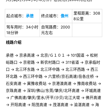
里程距离：308
起点城市：
承德
终点城市：
儋州
8公里
驾车用时：34小时
自驾路费：2000
18分钟
元左右
线路介绍
承德 → 京承高速 → 北京/Ｇ１０１ → 101国道 → 松树
峪路口 → 京密路 → 新农村路口 → 311省道 → 京承临时
口 → 北三环东路 → 北三环中路 → 北三环西路 → 西三
环北路 → 西三环中路 → 六里桥/京石高速/岳各庄桥 →
石安高速 → 冀豫收费站 → 京港澳高速 → 豫南收费站 →
京珠高速 → 深圳/佛山/东莞/肇庆/北环高速 → 环城高速
→ 广佛高速/肇庆/里水/开平/沙贝/北江大堤 → 佛开高速
→ 开阳高速 → 阳茂高速 → 茂湛高速 → 渝湛高速 → 海