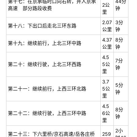
第十七：在京承临时口向右转，并入京承
44分
2公
高速 部分路段收费
钟
里
2.07
3分
第十八：下出口后走北三环东路
公里
钟
4.37
8分
第十九：继续前行，上北三环中路
公里
钟
4.5
7分
第二十：继续行驶，上北三环西路
5公
钟
里
3.7
5分
第二十一：继续前行，上西三环北路
5公
钟
里
4.5
8分
第二十二：继续行驶，上西三环中路
6公
钟
里
2小
第二十三：下六里桥/京石高速/岳各庄桥
259