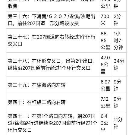
收费
公里
钟
第三十六：下海南/Ｇ２０７/遂溪/沙坭出
700
2分
口，前往207国道 部分路段收费
米
钟
88.
1小
第三十七：在207国道向右转经过1个环行
85
时7
交叉口
公里
分钟
47.0
第三十八：在环形交叉口，出第2个出口，
34分
6公
继续沿207国道前行经过1个环行交叉口
钟
里
6.97
9分
第三十九：在徐海路向左转
公里
钟
7.12
9分
第四十：在红旗二路向右转
公里
钟
第四十一：在第1个路口向左转，朝207国
6.4
11分
道/徐海路行进继续沿207国道前行经过1个
3公
钟
环行交叉口
里