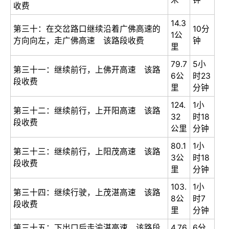
收费
14.3
第三十：在交岔路口继续沿着广佛高速的
10分
1公
方向向左，走广佛高速 该路段收费
钟
里
79.7
5小
第三十一：继续前行，上佛开高速 该路
6公
时23
段收费
里
分钟
124.
1小
第三十二：继续前行，上开阳高速 该路
32
时18
段收费
公里
分钟
80.1
1小
第三十三：继续前行，上阳茂高速 该路
3公
时18
段收费
里
分钟
103.
1小
第三十四：继续行驶，上茂湛高速 该路
8公
时7
段收费
里
分钟
第三十五：下出口后走渝湛高速 该路段
4.76
6分