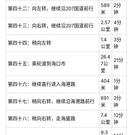
589
2分
第四十二：向左转，继续沿207国道前行
米
钟
2.57
4分
第四十三：向右转，继续沿207国道前行
公里
钟
1.4
3分
第四十四：稍向左转
公里
钟
26.4
21分
第四十五：乘轮渡到海口市
7公
钟
里
404
1分
第四十六：继续直行进入海港路
米
钟
691
2分
第四十七：稍向右转，继续沿海港路前行
米
钟
7.4
12分
第四十八：稍向右转，走海盛路
公里
钟
9.3