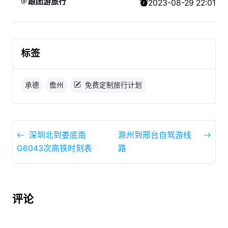
跟团游旅行
2023-08-29 22:01
标签
承德
儋州
免费定制旅行计划
深圳北到娄底南
滁州到邢台自驾游线
G6043次高铁时刻表
路
评论