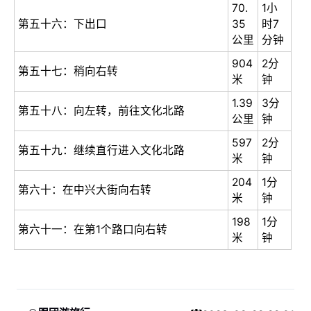
70.
1小
第五十六：下出口
35
时7
公里
分钟
904
2分
第五十七：稍向右转
米
钟
1.39
3分
第五十八：向左转，前往文化北路
公里
钟
597
2分
第五十九：继续直行进入文化北路
米
钟
204
1分
第六十：在中兴大街向右转
米
钟
198
1分
第六十一：在第1个路口向右转
米
钟