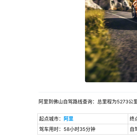
阿里到佛山自驾路线查询：总里程为5273公里
起点城市：
阿里
终
驾车用时：58小时35分钟
自