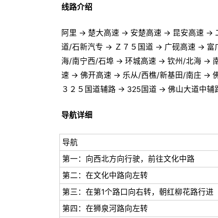
线路介绍
阿里 → 楚大高速 → 安楚高速 → 昆安高速 → 二
道/石新汽专 → Ｚ７５国道 → 广砚高速 → 富
海/南宁西/石埠 → 环城高速 → 钦州/北海 →
速 → 佛开高速 → 乐从/西樵/新基田/南庄 →
３２５国道辅路 → 325国道 → 佛山大道中辅路
导航详细
导航
第一：向西北方向行驶，前往文化中路
第二：在文化中路向左转
第三：在第1个路口向右转，朝红柳花路行进
第四：在狮泉河路向左转