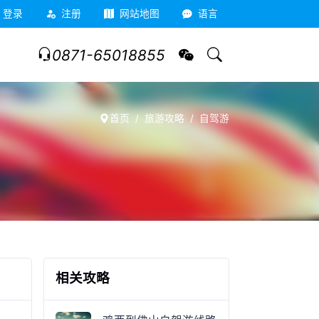
登录
注册
网站地图
语言
0871-65018855
首页
旅游攻略
自驾游
相关攻略