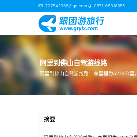
707542365@qq.com
0871-65018855
阿里到佛山自驾游线路
阿里到佛山自驾游线路：总里程为5273公里，
摘要