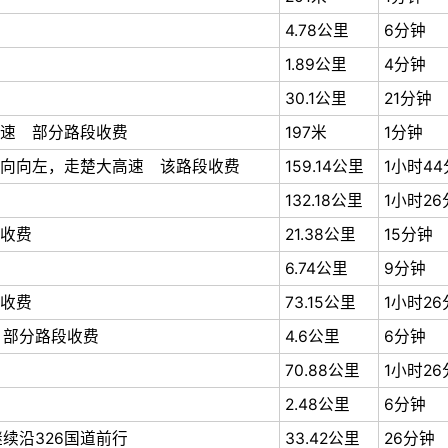
4.78公里
6分钟
1.89公里
4分钟
30.1公里
21分钟
速 部分路段收费
197米
1分钟
向向左，走楚大高速 该路段收费
159.14公里
1小时4
132.18公里
1小时2
收费
21.38公里
15分钟
6.74公里
9分钟
收费
73.15公里
1小时2
 部分路段收费
4.6公里
6分钟
70.88公里
1小时2
2.48公里
6分钟
续沿326国道前行
33.42公里
26分钟