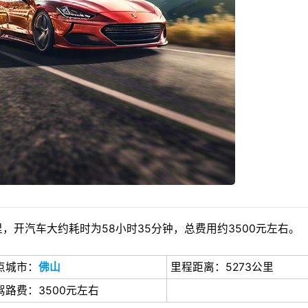
，开汽车大约耗时为58小时35分钟，总费用约3500元左右。
点城市：
佛山
里程距离：5273公里
驾路费：3500元左右