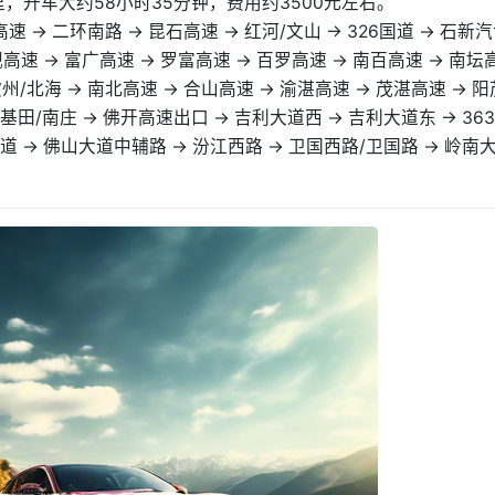
，开车大约58小时35分钟，费用约3500元左右。
速 → 二环南路 → 昆石高速 → 红河/文山 → 326国道 → 石新
砚高速 → 富广高速 → 罗富高速 → 百罗高速 → 南百高速 → 南坛
钦州/北海 → 南北高速 → 合山高速 → 渝湛高速 → 茂湛高速 → 
新基田/南庄 → 佛开高速出口 → 吉利大道西 → 吉利大道东 → 36
国道 → 佛山大道中辅路 → 汾江西路 → 卫国西路/卫国路 → 岭南