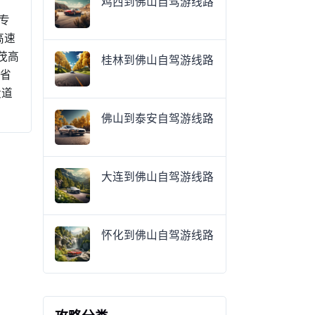
鸡西到佛山自驾游线路
汽专
高速
阳茂高
桂林到佛山自驾游线路
3省
大道
佛山到泰安自驾游线路
大连到佛山自驾游线路
怀化到佛山自驾游线路