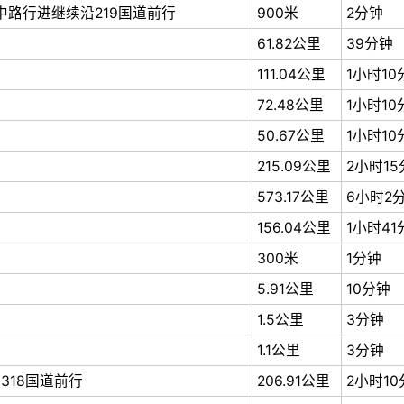
中路行进继续沿219国道前行
900米
2分钟
61.82公里
39分钟
111.04公里
1小时10
72.48公里
1小时10
50.67公里
1小时10
215.09公里
2小时1
573.17公里
6小时2
156.04公里
1小时41
300米
1分钟
5.91公里
10分钟
1.5公里
3分钟
1.1公里
3分钟
318国道前行
206.91公里
2小时1