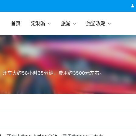
跟团游旅行网
首页
定制游
旅游
旅游攻略
开车大约58小时35分钟，费用约3500元左右。