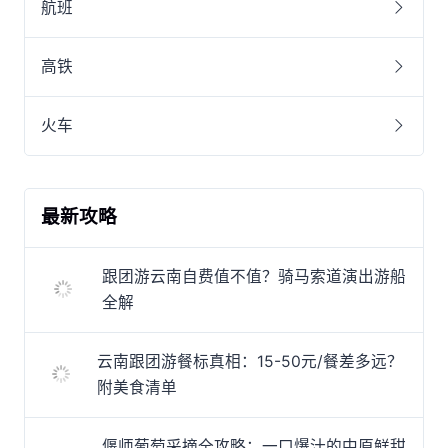
航班
高铁
火车
最新攻略
跟团游云南自费值不值？骑马索道演出游船
全解
云南跟团游餐标真相：15-50元/餐差多远？
附美食清单
偃师葡萄采摘全攻略：一口爆汁的中原鲜甜