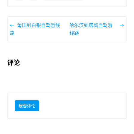
莆田到白银自驾游线
哈尔滨到塔城自驾游
路
线路
评论
我要评论