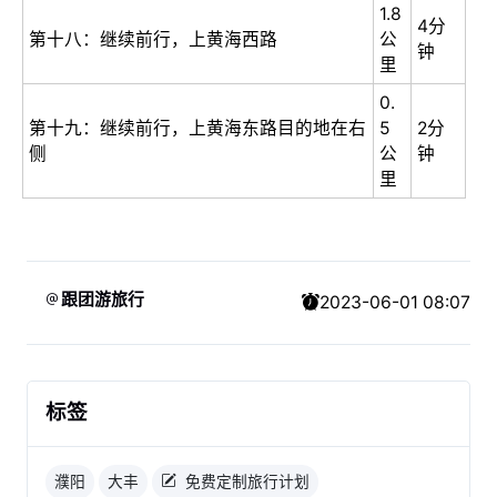
1.8
4分
第十八：继续前行，上黄海西路
公
钟
里
0.
第十九：继续前行，上黄海东路目的地在右
5
2分
侧
公
钟
里
跟团游旅行
2023-06-01 08:07
标签
濮阳
大丰
免费定制旅行计划