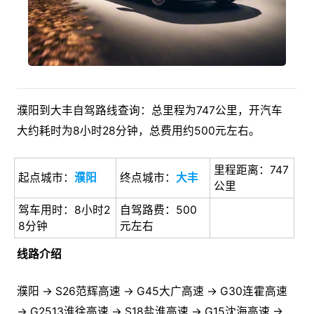
濮阳到大丰自驾路线查询：总里程为747公里，开汽车
大约耗时为8小时28分钟，总费用约500元左右。
里程距离：747
起点城市：
濮阳
终点城市：
大丰
公里
驾车用时：8小时2
自驾路费：500
8分钟
元左右
线路介绍
濮阳 → S26范辉高速 → G45大广高速 → G30连霍高速
→ G2513淮徐高速 → S18盐淮高速 → G15沈海高速 →