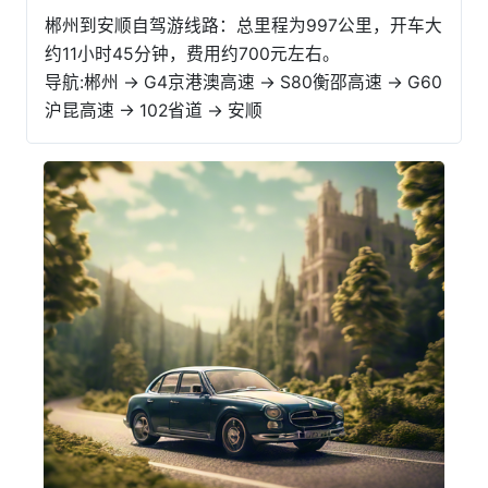
郴州到安顺自驾游线路：总里程为997公里，开车大
约11小时45分钟，费用约700元左右。
导航:郴州 → G4京港澳高速 → S80衡邵高速 → G60
沪昆高速 → 102省道 → 安顺