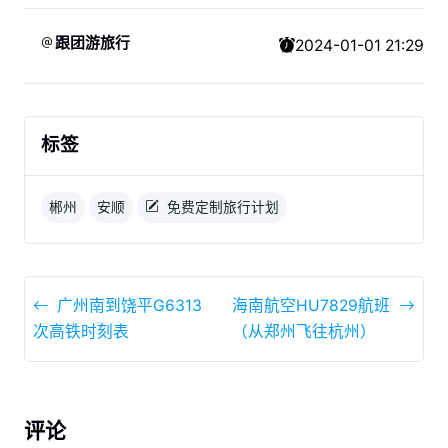
跟团游旅行
2024-01-01 21:29
标签
郴州
安顺
免费定制旅行计划
广州南到饶平G6313
海南航空HU7829航班
次高铁时刻表
（从郑州飞往杭州）
评论