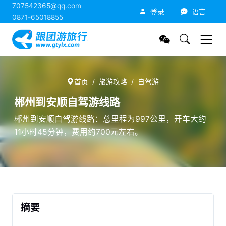
707542365@qq.com
跟团游旅行网
登录
语言
0871-65018855
首页
旅游攻略
自驾游
郴州到安顺自驾游线路
郴州到安顺自驾游线路：总里程为997公里，开车大约
11小时45分钟，费用约700元左右。
摘要