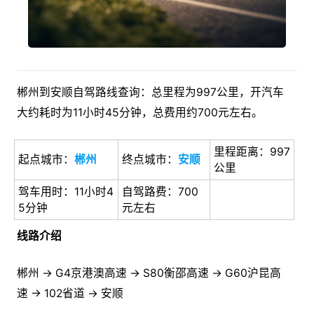
郴州到安顺自驾路线查询：总里程为997公里，开汽车
大约耗时为11小时45分钟，总费用约700元左右。
里程距离：997
起点城市：
郴州
终点城市：
安顺
公里
驾车用时：11小时4
自驾路费：700
5分钟
元左右
线路介绍
郴州 → G4京港澳高速 → S80衡邵高速 → G60沪昆高
速 → 102省道 → 安顺