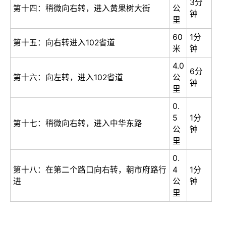
3分
第十四：稍微向右转，进入黄果树大街
公
钟
里
60
1分
第十五：向右转进入102省道
米
钟
4.0
6分
第十六：向左转，进入102省道
公
钟
里
0.
5
1分
第十七：稍微向右转，进入中华东路
公
钟
里
0.
第十八：在第二个路口向右转，朝市府路行
4
1分
进
公
钟
里