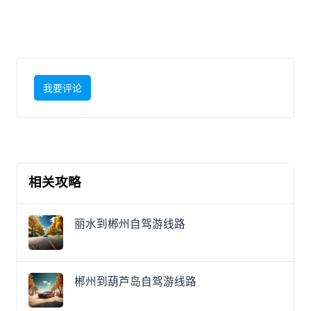
我要评论
相关攻略
丽水到郴州自驾游线路
郴州到葫芦岛自驾游线路