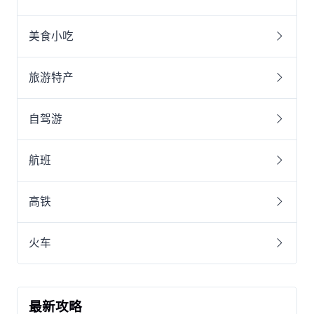
美食小吃
旅游特产
自驾游
航班
高铁
火车
最新攻略