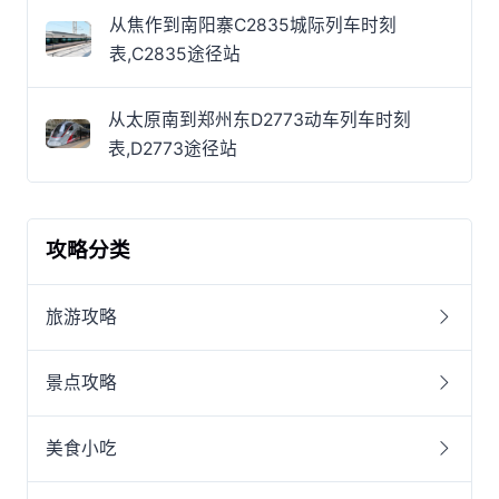
从焦作到南阳寨C2835城际列车时刻
表,C2835途径站
从太原南到郑州东D2773动车列车时刻
表,D2773途径站
攻略分类
旅游攻略
景点攻略
美食小吃