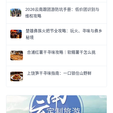
2026云南跟团游防坑手册：低价团识别与
维权攻略
楚雄彝族火把节全攻略：玩火、寻味与彝乡
秘境
合浦红薯干寻味攻略｜软糯薯干怎么挑
上饶笋干寻味指南：一口锁住山野鲜