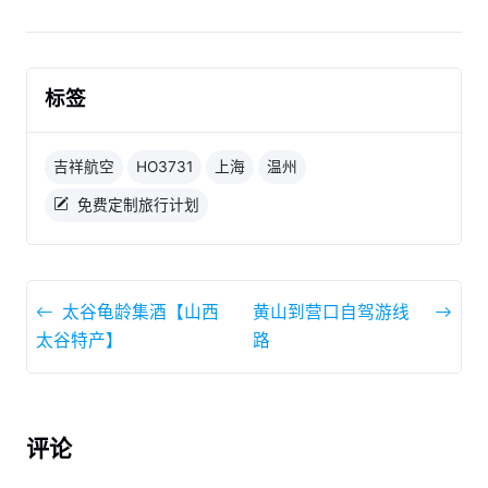
标签
吉祥航空
HO3731
上海
温州
免费定制旅行计划
太谷龟龄集酒【山西
黄山到营口自驾游线
太谷特产】
路
评论