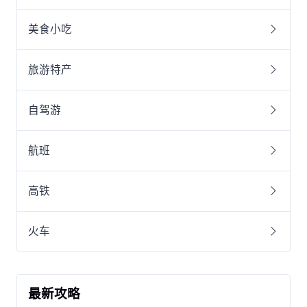
美食小吃
旅游特产
自驾游
航班
高铁
火车
最新攻略