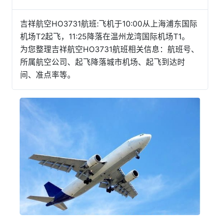
吉祥航空HO3731航班:飞机于10:00从上海浦东国际
机场T2起飞，11:25降落在温州龙湾国际机场T1。
为您整理吉祥航空HO3731航班相关信息：航班号、
所属航空公司、起飞降落城市机场、起飞到达时
间、准点率等。