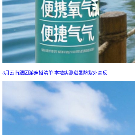
8月云南跟团游穿搭清单 本地实测避暑防紫外高反