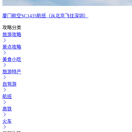
厦门航空SC1435航班（从北京飞往深圳）
攻略分类
旅游攻略
景点攻略
美食小吃
旅游特产
自驾游
航班
高铁
火车