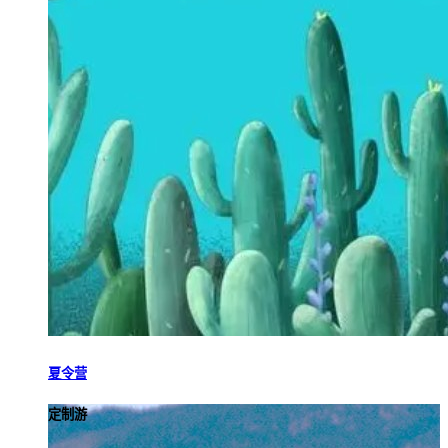
夏令营
定制游