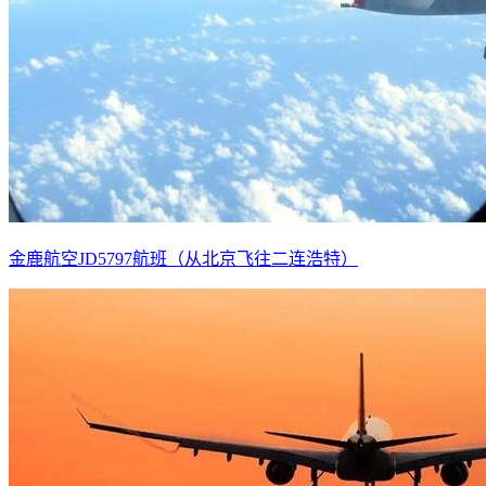
金鹿航空JD5797航班（从北京飞往二连浩特）