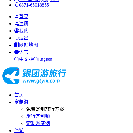
0871-65018855
登录
注册
我的
退出
网站地图
语言
中文版
English
首页
定制游
免费定制旅行方案
旅行定制师
定制游案例
旅游