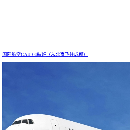
国际航空CA4104航班（从北京飞往成都）