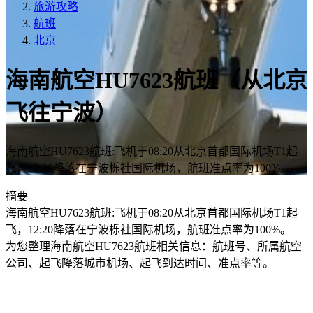
旅游攻略
航班
北京
海南航空HU7623航班（从北京
飞往宁波）
海南航空HU7623航班:飞机于08:20从北京首都国际机场T1起
飞，12:20降落在宁波栎社国际机场，航班准点率为100%。
摘要
海南航空HU7623航班:飞机于08:20从北京首都国际机场T1起
飞，12:20降落在宁波栎社国际机场，航班准点率为100%。
为您整理海南航空HU7623航班相关信息：航班号、所属航空
公司、起飞降落城市机场、起飞到达时间、准点率等。