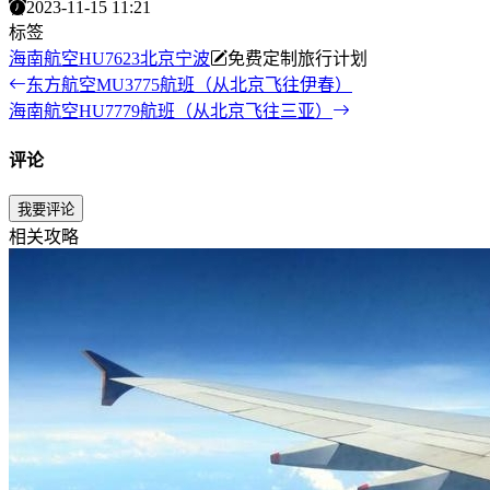
2023-11-15 11:21
标签
海南航空
HU7623
北京
宁波
免费定制旅行计划
东方航空MU3775航班（从北京飞往伊春）
海南航空HU7779航班（从北京飞往三亚）
评论
我要评论
相关攻略