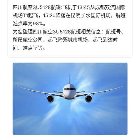
四川航空3U5128航班:飞机于13:45从成都双流国际
机场T1起飞，15:20降落在昆明长水国际机场，航班
准点率为98%。
为您整理四川航空3U5128航班相关信息：航班号、
所属航空公司、起飞降落城市机场、起飞到达时
间、准点率等。