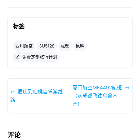
标签
四川航空
3U5128
成都
昆明
免费定制旅行计划
厦门航空MF4492航班
眉山到仙桃自驾游线
（从成都飞往乌鲁木
路
齐）
评论