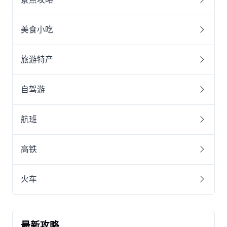
美食小吃
旅游特产
自驾游
航班
高铁
火车
最新攻略