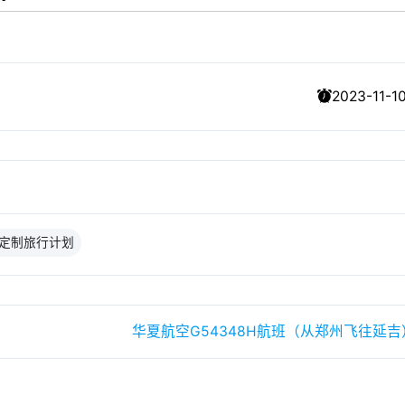
2023-11-10
定制旅行计划
）
华夏航空G54348H航班（从郑州飞往延吉