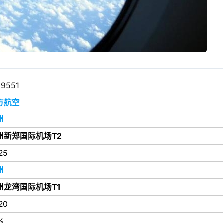
9551
方航空
州
州新郑国际机场T2
25
州
州龙湾国际机场T1
20
%