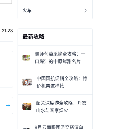
火车
 21:23
最新攻略
偃师葡萄采摘全攻略：一
口爆汁的中原鲜甜名片
中国国航促销全攻略：特
价机票这样抢
韶关深度游全攻略：丹霞
）
山水与客家烟火
8月云南跟团游穿搭清单