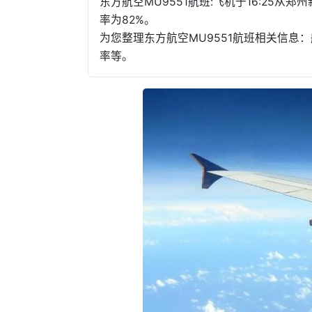
东方航空MU9551航班:飞机于16:25从
率为82%。
为您整理东方航空MU9551航班相关信
率等。