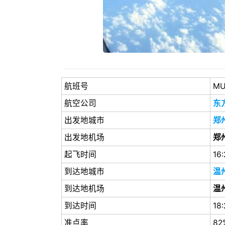
航班号
MU
航空公司
东
出发地城市
郑
出发地机场
郑
起飞时间
16:
到达地城市
温
到达地机场
温
到达时间
18:
准点率
82