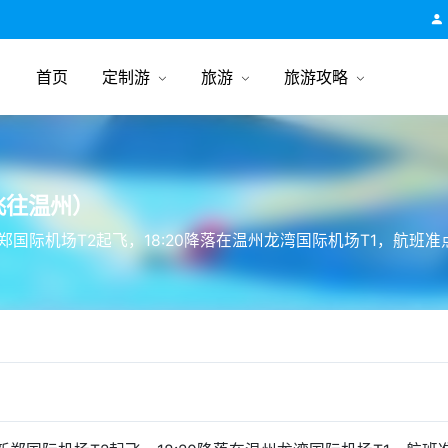
跟团游旅行网
首页
定制游
旅游
旅游攻略
飞往温州）
州新郑国际机场T2起飞，18:20降落在温州龙湾国际机场T1，航班准