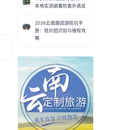
本地实测避暑防紫外高反
2026云南跟团游防坑手
册：低价团识别与维权攻
略