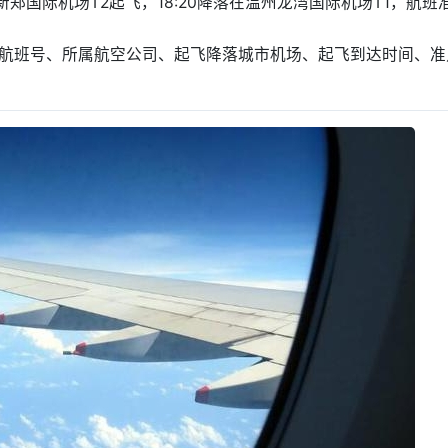
郑州新郑国际机场T2起飞，18:20降落在温州龙湾国际机场T1，航班
息：航班号、所属航空公司、起飞降落城市机场、起飞到达时间、准