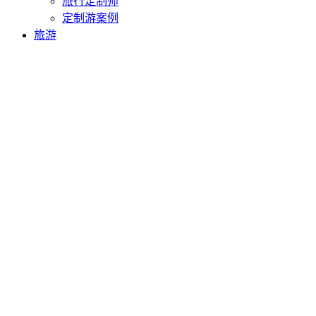
旅行定制师
定制游案例
旅游