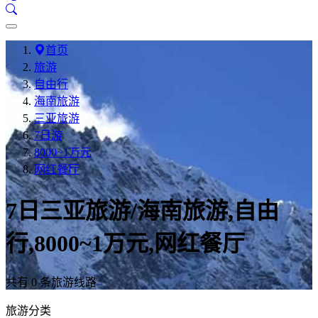
首页
旅游
自由行
海南旅游
三亚旅游
7日游
8000~1万元
网红餐厅
7日三亚旅游/海南旅游,自由
行,8000~1万元,网红餐厅
共有 0 条旅游线路
旅游分类