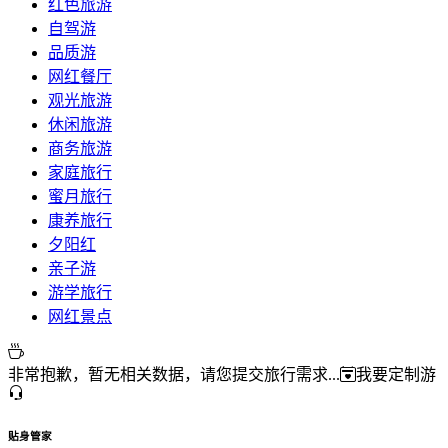
红色旅游
自驾游
品质游
网红餐厅
观光旅游
休闲旅游
商务旅游
家庭旅行
蜜月旅行
康养旅行
夕阳红
亲子游
游学旅行
网红景点
非常抱歉，暂无相关数据，请您提交旅行需求...
我要定制游
贴身管家