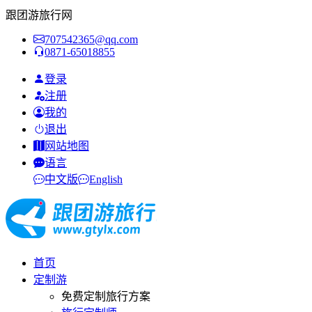
跟团游旅行网
707542365@qq.com
0871-65018855
登录
注册
我的
退出
网站地图
语言
中文版
English
首页
定制游
免费定制旅行方案