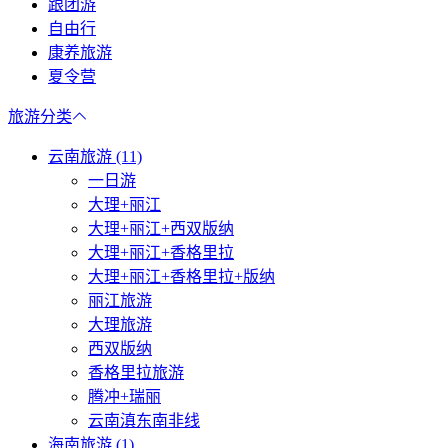
跟团游
自由行
康养旅游
夏令营
旅游分类
云南旅游 (11)
一日游
大理+丽江
大理+丽江+西双版纳
大理+丽江+香格里拉
大理+丽江+香格里拉+版纳
丽江旅游
大理旅游
西双版纳
香格里拉旅游
腾冲+瑞丽
云南滇东南非线
海南旅游 (1)