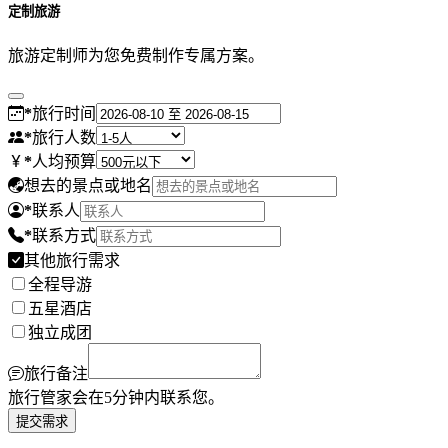
定制旅游
旅游定制师为您免费制作专属方案。
*
旅行时间
*
旅行人数
*
人均预算
想去的景点或地名
*
联系人
*
联系方式
其他旅行需求
全程导游
五星酒店
独立成团
旅行备注
旅行管家会在5分钟内联系您。
提交需求