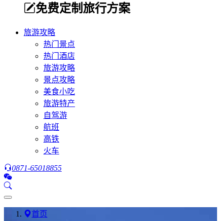
免费定制旅行方案
旅游攻略
热门景点
热门酒店
旅游攻略
景点攻略
美食小吃
旅游特产
自驾游
航班
高铁
火车
0871-65018855
首页