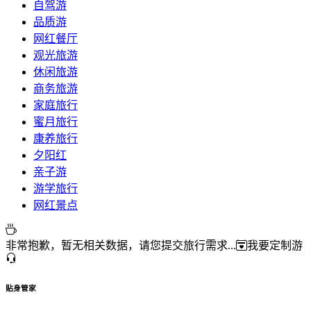
自驾游
品质游
网红餐厅
观光旅游
休闲旅游
商务旅游
家庭旅行
蜜月旅行
康养旅行
夕阳红
亲子游
游学旅行
网红景点
非常抱歉，暂无相关数据，请您提交旅行需求...
我要定制游
贴身管家