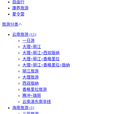
自由行
康养旅游
夏令营
旅游分类
云南旅游 (11)
一日游
大理+丽江
大理+丽江+西双版纳
大理+丽江+香格里拉
大理+丽江+香格里拉+版纳
丽江旅游
大理旅游
西双版纳
香格里拉旅游
腾冲+瑞丽
云南滇东南非线
海南旅游 (1)
三亚旅游