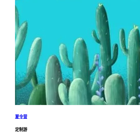
夏令营
定制游