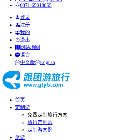
0871-65018855
登录
注册
我的
退出
网站地图
语言
中文版
English
首页
定制游
免费定制旅行方案
旅行定制师
定制游案例
旅游