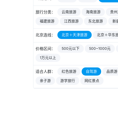
旅行分类：
云南旅游
海南旅游
贵州
福建旅游
江西旅游
东北旅游
新
北京连线：
北京＋天津旅游
北京＋华东
价格区间：
500元以下
500~1000元
1万元以上
适合人群：
红色旅游
自驾游
品质游
亲子游
游学旅行
网红景点