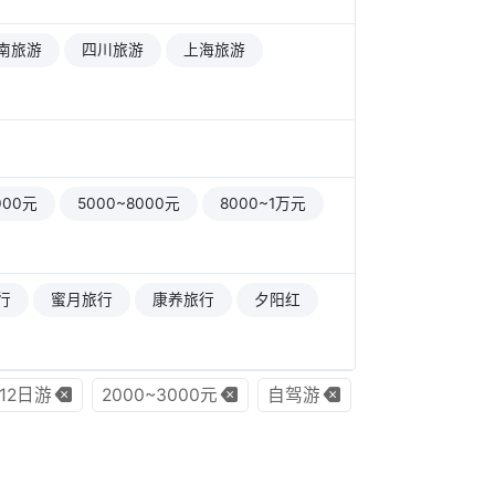
南旅游
四川旅游
上海旅游
000元
5000~8000元
8000~1万元
行
蜜月旅行
康养旅行
夕阳红
12日游
2000~3000元
自驾游