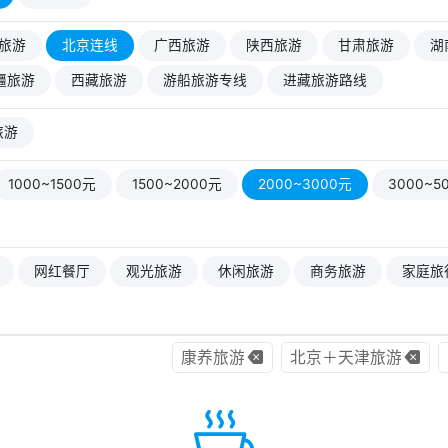
旅游
北京连线
广西旅游
陕西旅游
甘肃旅游
湖
疆旅游
西藏旅游
游船旅游专线
进藏旅游路线
旅游
1000~1500元
1500~2000元
2000~3000元
3000~5
网红餐厅
观光旅游
休闲旅游
商务旅游
家庭旅
康养旅游
北京＋天津旅游