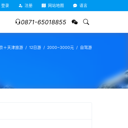
登录
注册
网站地图
语言
0871-65018855
京＋天津旅游
12日游
2000~3000元
自驾游