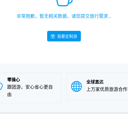
非常抱歉，暂无相关数据，请您提交旅行需求...
我要定制游
零操心
全球直达
跟团游，安心省心更自
上万家优质旅游合作
由