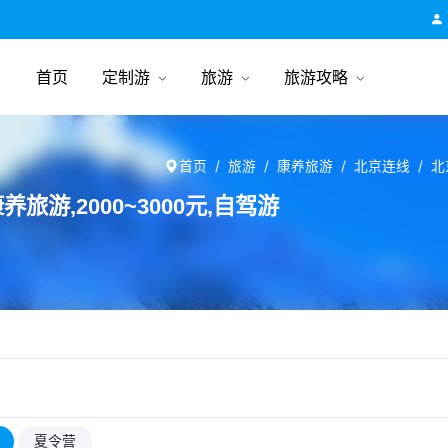
跟团游旅行网
首页
定制游
旅游
旅游攻略
首页
旅游
康养旅游
北京连线
北
旅游,2000~3000元,自驾游
夏令营