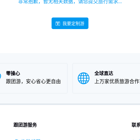
非常抱歉，暂无相关数据，请您提交旅行需求...
我要定制游
零操心
全球直达
跟团游，安心省心更自由
上万家优质旅游合作
跟团游服务
联