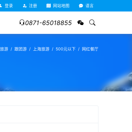
登录
注册
网站地图
语言
0871-65018855
旅游
跟团游
上海旅游
500元以下
网红餐厅