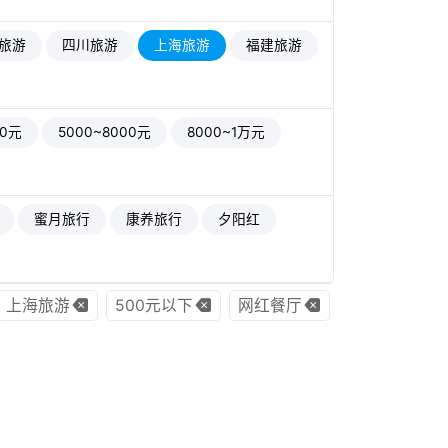
旅游
四川旅游
上海旅游
福建旅游
00元
5000~8000元
8000~1万元
蜜月旅行
康养旅行
夕阳红
上海旅游
500元以下
网红餐厅