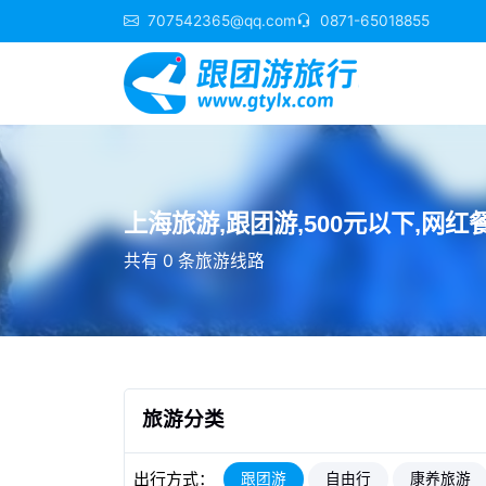
707542365@qq.com
0871-65018855
上海旅游,跟团游,500元以下,网红
共有 0 条旅游线路
旅游分类
出行方式：
跟团游
自由行
康养旅游