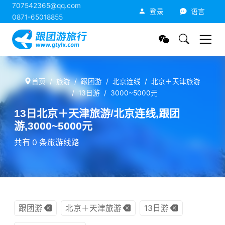
707542365@qq.com
跟团游旅行网
登录
语言
0871-65018855
首页
旅游
跟团游
北京连线
北京＋天津旅游
13日游
3000~5000元
13日北京＋天津旅游/北京连线,跟团
游,3000~5000元
共有 0 条旅游线路
跟团游
北京＋天津旅游
13日游