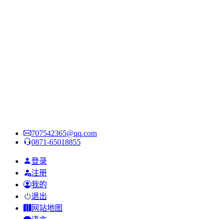
707542365@qq.com
0871-65018855
登录
注册
我的
退出
网站地图