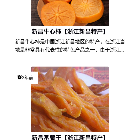
新昌牛心柿【浙江新昌特产】
新昌牛心柿是中国浙江新昌地区的特产，在浙江当
地是非常具有代表性的特色产品之一，由于浙江新
昌的地理环境条件和饮食文化的不同，以及地方风
土人情的差异，使得新昌牛心柿在浙江特产中独具
一格，享誉盛名，深受新昌牛心柿爱好者们的喜
2年前
爱。
新昌番薯干【浙江新昌特产】