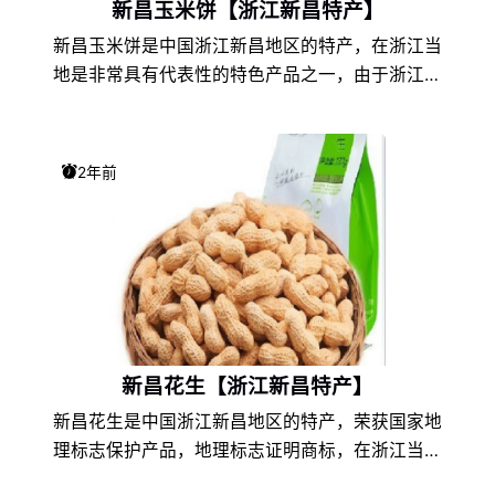
新昌玉米饼【浙江新昌特产】
新昌玉米饼是中国浙江新昌地区的特产，在浙江当
地是非常具有代表性的特色产品之一，由于浙江新
昌的地理环境条件和饮食文化的不同，以及地方风
土人情的差异，使得新昌玉米饼在浙江特产中独具
一格，享誉盛名，深受新昌玉米饼爱好者们的喜
2年前
爱。
新昌花生【浙江新昌特产】
新昌花生是中国浙江新昌地区的特产，荣获国家地
理标志保护产品，地理标志证明商标，在浙江当地
是非常具有代表性的特色产品之一，由于浙江新昌