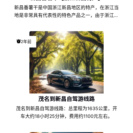
新昌番薯干是中国浙江新昌地区的特产，在浙江当
地是非常具有代表性的特色产品之一，由于浙江新
昌的地理环境条件和饮食文化的不同，以及地方风
土人情的差异，使得新昌番薯干在浙江特产中独具
一格，享誉盛名，深受新昌番薯干爱好者们的喜
2年前
爱。
茂名到新昌自驾游线路
茂名到新昌自驾游线路：总里程为1635公里，开
车大约18小时25分钟，费用约1100元左右。