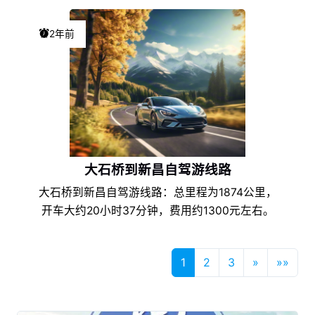
的地理环境条件和饮食文化的不同，以及地方风土
人情的差异，使得新昌花生在浙江特产中独具一
2年前
格，享誉盛名，深受新昌花生爱好者们的喜爱。
大石桥到新昌自驾游线路
大石桥到新昌自驾游线路：总里程为1874公里，
开车大约20小时37分钟，费用约1300元左右。
1
2
3
»
»»