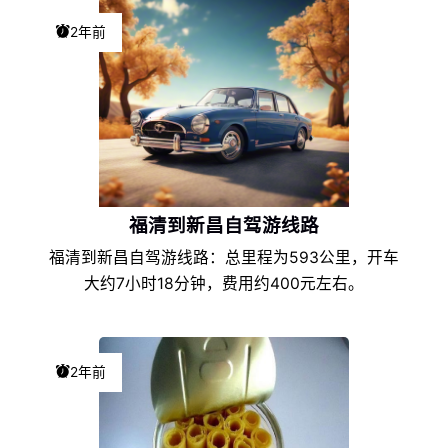
2年前
福清到新昌自驾游线路
福清到新昌自驾游线路：总里程为593公里，开车
大约7小时18分钟，费用约400元左右。
2年前