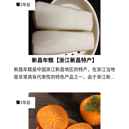
格，享誉盛名，深受新昌蓝莓爱好者们的喜爱。
2年前
新昌年糕【浙江新昌特产】
新昌年糕是中国浙江新昌地区的特产，在浙江当地
是非常具有代表性的特色产品之一，由于浙江新昌
的地理环境条件和饮食文化的不同，以及地方风土
人情的差异，使得新昌年糕在浙江特产中独具一
格，享誉盛名，深受新昌年糕爱好者们的喜爱。
2年前