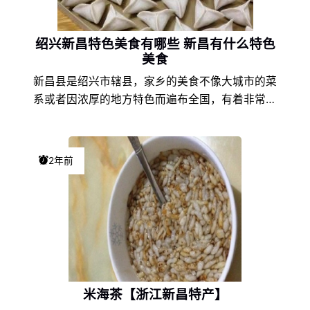
绍兴新昌特色美食有哪些 新昌有什么特色
美食
新昌县是绍兴市辖县，家乡的美食不像大城市的菜
系或者因浓厚的地方特色而遍布全国，有着非常独
特的味道，那么今天就来说说新昌的特色美食小
吃，每一个都很美味。
2年前
米海茶【浙江新昌特产】