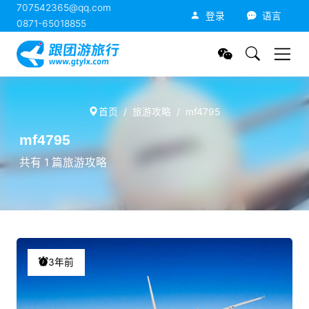
707542365@qq.com
跟团游旅行网
登录
语言
0871-65018855
首页
旅游攻略
mf4795
mf4795
共有 1 篇旅游攻略
3年前