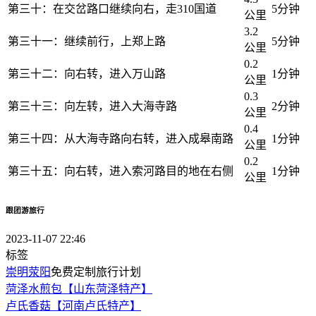
第三十：在交岔路口继续向右，走310国道
5分钟
公里
3.2
第三十一：继续前行，上郑上路
5分钟
公里
0.2
第三十二：向右转，进入万山路
1分钟
公里
0.3
第三十三：向左转，进入大海寺路
2分钟
公里
0.4
第三十四：从大海寺路向右转，进入成皋南路
1分钟
公里
0.2
第三十五：向右转，进入索河路目的地在右侧
1分钟
公里
跟团游旅行
2023-11-07 22:46
标签
崇明
荥阳
免费定制旅行计划
菏泽水煎包【山东菏泽特产】
卢氏香菇【河南卢氏特产】