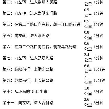
第二：向左转，进入崇明人民路
1分钟
公里
0.5
第三：向左转，进入崇明东门路
1分钟
公里
0.5
第四：在第二个路口向右转，朝一江山路行进
1分钟
公里
0.8
第五：向左转，进入湄洲路
2分钟
公里
0.6
第六：在第二个路口向右转，朝花鸟路行进
1分钟
公里
2.4
第七：向左转，进入鼓浪屿路
4分钟
公里
6.8
第八：继续前行，上港东公路
10分钟
公里
7.1
第九：继续前行，上长征公路
12分钟
公里
1.0
第十：从环岛的1出口出来
3分钟
公里
2.6
第十一：向左转，进入合付路
6分钟
公里