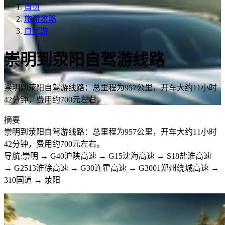
首页
旅游攻略
自驾游
崇明到荥阳自驾游线路
崇明到荥阳自驾游线路：总里程为957公里，开车大约11小时
42分钟，费用约700元左右。
摘要
崇明到荥阳自驾游线路：总里程为957公里，开车大约11小时
42分钟，费用约700元左右。
导航:崇明 → G40沪陕高速 → G15沈海高速 → S18盐淮高速
→ G2513淮徐高速 → G30连霍高速 → G3001郑州绕城高速 →
310国道 → 荥阳