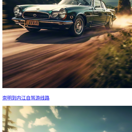
崇明到内江自驾游线路