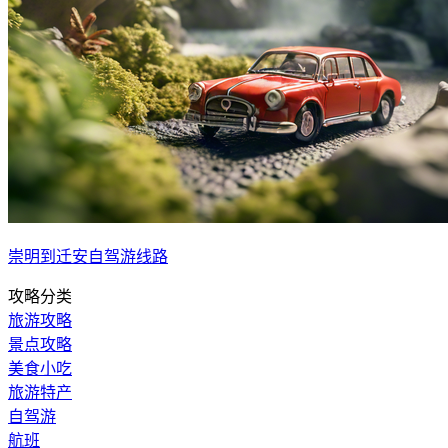
崇明到迁安自驾游线路
攻略分类
旅游攻略
景点攻略
美食小吃
旅游特产
自驾游
航班