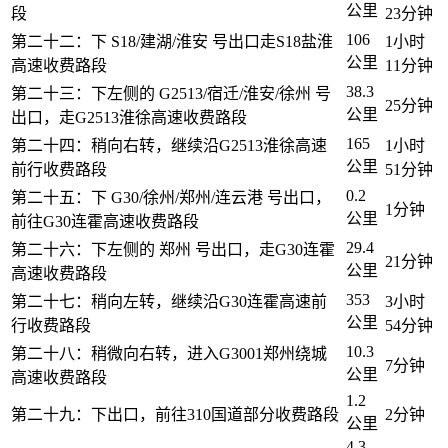
公里
段
23分钟
106
第二十二：下 S18/建湖/淮安 号出口走S18盐淮
1小时
公里
高速收费路段
11分钟
38.3
第二十三：下左侧的 G2513/宿迁/淮安/徐州 号
25分钟
公里
出口，走G2513淮徐高速收费路段
165
第二十四：稍向右转，继续沿G2513淮徐高速
1小时
公里
前行收费路段
51分钟
0.2
第二十五：下 G30/徐州/郑州/连云港 号出口，
1分钟
公里
前往G30连霍高速收费路段
29.4
第二十六：下左侧的 郑州 号出口，走G30连霍
21分钟
公里
高速收费路段
353
第二十七：稍向左转，继续沿G30连霍高速前
3小时
公里
行收费路段
54分钟
10.3
第二十八：稍微向右转，进入G3001郑州绕城
7分钟
公里
高速收费路段
1.2
第二十九：下出口，前往310国道部分收费路段
2分钟
公里
4.3