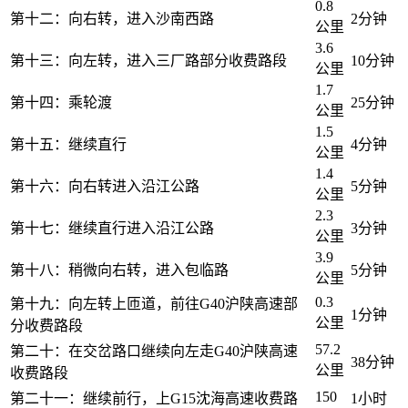
0.8
第十二：向右转，进入沙南西路
2分钟
公里
3.6
第十三：向左转，进入三厂路部分收费路段
10分钟
公里
1.7
第十四：乘轮渡
25分钟
公里
1.5
第十五：继续直行
4分钟
公里
1.4
第十六：向右转进入沿江公路
5分钟
公里
2.3
第十七：继续直行进入沿江公路
3分钟
公里
3.9
第十八：稍微向右转，进入包临路
5分钟
公里
0.3
第十九：向左转上匝道，前往G40沪陕高速部
1分钟
公里
分收费路段
57.2
第二十：在交岔路口继续向左走G40沪陕高速
38分钟
公里
收费路段
150
第二十一：继续前行，上G15沈海高速收费路
1小时