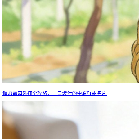
偃师葡萄采摘全攻略：一口爆汁的中原鲜甜名片