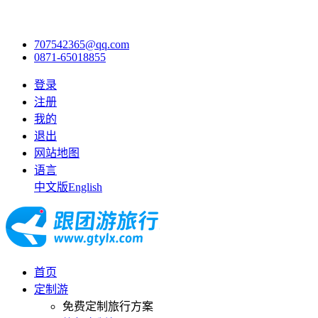
707542365@qq.com
0871-65018855
登录
注册
我的
退出
网站地图
语言
中文版
English
首页
定制游
免费定制旅行方案