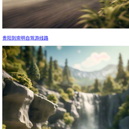
贵阳到崇明自驾游线路