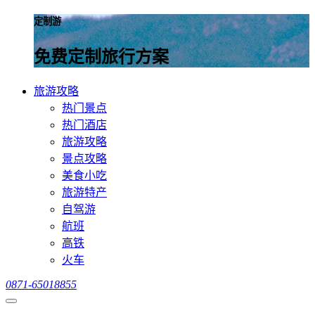
定制游
免费定制旅行方案
旅游攻略
热门景点
热门酒店
旅游攻略
景点攻略
美食小吃
旅游特产
自驾游
航班
高铁
火车
0871-65018855