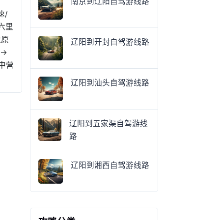
南京到辽阳自驾游线路
速/
 六里
太原
辽阳到开封自驾游线路
 →
 中营
辽阳到汕头自驾游线路
辽阳到五家渠自驾游线
路
辽阳到湘西自驾游线路