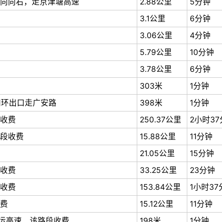
向向右，走京津塘高速
2.88公里
5分钟
3.1公里
6分钟
3.06公里
4分钟
5.79公里
10分钟
3.78公里
6分钟
303米
1分钟
四环出口走广安路
398米
1分钟
收费
250.37公里
2小时3
段收费
15.88公里
11分钟
21.05公里
15分钟
收费
33.25公里
23分钟
收费
153.84公里
1小时37
费
15.12公里
11分钟
大运高速 该路段收费
198米
1分钟