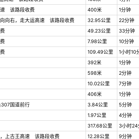
速 该路段收费
400米
1分钟
向向右，走大运高速 该路段收费
32.95公里
22分钟
费
49.23公里
33分钟
费
7.98公里
10分钟
费
109.49公里
1小时10
392米
1分钟
598米
2分钟
10.02公里
7分钟
406米
1分钟
307国道前行
3.84公里
5分钟
1.97公里
4分钟
317.68公里
3小时2
，上古王高速 该路段收费
12.28公里
9分钟