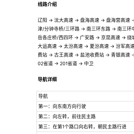
线路介绍
辽阳 → 沈大高速 → 盘海高速 → 盘海营高速 
津/分钟寺桥/三环路 → 南三环东路 → 南三环
岳各庄桥/西四环 → 广安路 → 京昆高速 → 绕
大运高速 → 太汾高速 → 夏汾高速 → 汾军高速 
费站 → 古王高速 → 盐池收费站 → 青银高速 →
02省道 → 201省道 → 中卫
导航详细
导航
第一：向东南方向行驶
第二：向左转，前往民主路
第三：在第1个路口向右转，朝民主路行进