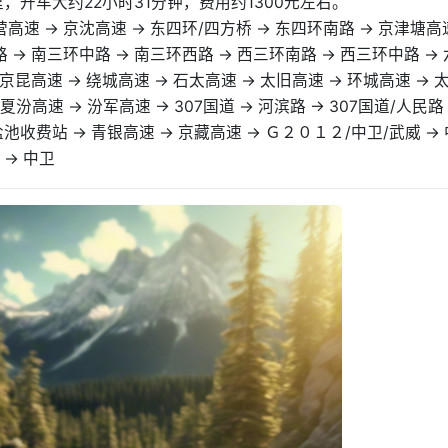
，开车大约22小时31分钟，费用约1300元左右。
营高速 → 京沈高速 → 东四环/四方桥 → 东四环南路 → 京津塘高
 → 南三环中路 → 南三环西路 → 西三环南路 → 西三环中路 →
京昆高速 → 绕城高速 → 石太高速 → 太旧高速 → 环城高速 → 
夏汾高速 → 汾军高速 → 307国道 → 河滨路 → 307国道/人民路
盐池收费站 → 青银高速 → 京藏高速 → Ｇ２０１２/中卫/武威 →
 → 中卫