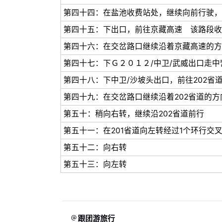
第四十四：在盐池收费站处，继续向前行驶，
第四十五：下出口，前往京藏高速 该路段收
第四十六：在交岔路口继续沿着京藏高速的方
第四十七：下Ｇ２０１２/中卫/武威出口走
第四十八：下中卫/沙坡头出口，前往202省
第四十九：在交岔路口继续沿着202省道的方
第五十：稍向右转，继续沿202省道前行
第五十一：在201省道向左转经过1个环行交
第五十二：向右转
第五十三：向左转
跟团游旅行