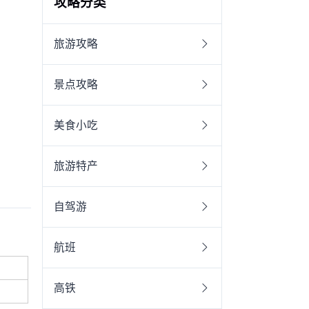
攻略分类
旅游攻略
景点攻略
美食小吃
旅游特产
自驾游
航班
高铁