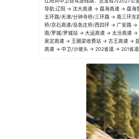
辽阳到中卫自驾游线路：总里程为2027公里
导航:辽阳 → 沈大高速 → 盘海高速 → 盘海
五环路/天津/分钟寺桥/三环路 → 南三环东路
桥/京石高速/岳各庄桥/西四环 → 广安路 → 
南/罗城/罗城站 → 大运高速 → 太汾高速 → 
吴定高速 → 王圈梁收费站 → 古王高速 → 
高速 → 中卫/沙坡头 → 202省道 → 201省道