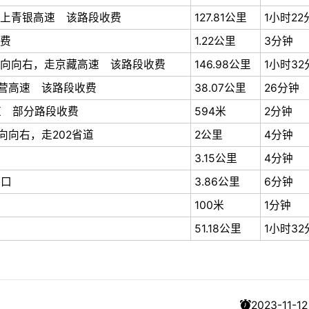
上青银高速 该路段收费
127.81公里
1小时22
费
1.22公里
3分钟
向向右，走京藏高速 该路段收费
146.98公里
1小时32
中营高速 该路段收费
38.07公里
26分钟
道 部分路段收费
594米
2分钟
向向右，走202省道
2公里
4分钟
3.15公里
4分钟
叉口
3.86公里
6分钟
100米
1分钟
51.18公里
1小时32
2023-11-12