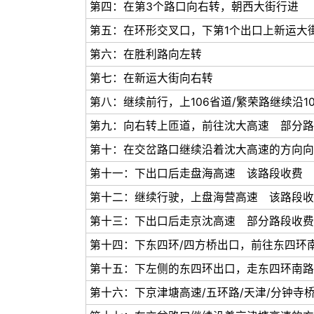
第四：在第3个路口向右转，朝西大街行进
第五：在环形交叉口，下第1个出口上新运大
第六：在胜利路向左转
第七：在新运大街向右转
第八：继续前行，上106省道/繁荣路继续沿1
第九：向右转上匝道，前往沈大高速 部分路
第十：在交岔路口继续沿着沈大高速的方向向
第十一：下出口后走盘海高速 该路段收费
第十二：继续行驶，上盘海营高速 该路段收
第十三：下出口后走京沈高速 部分路段收费
第十四：下东四环/四方桥出口，前往东四环
第十五：下左侧的东四环出口，走东四环南路
第十六：下京津塘高速/五环路/天津/分钟寺