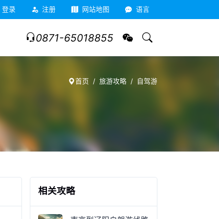
登录
注册
网站地图
语言
0871-65018855
首页
旅游攻略
自驾游
相关攻略