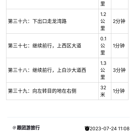
里
1.2
第三十六：下出口走龙湾路
公
2分钟
里
0.1
第三十七：继续前行，上西区大道
公
1分钟
里
1.3
第三十八：继续前行，上白沙大道西
公
3分钟
里
32
第三十九：向左转目的地在右侧
1分钟
米
跟团游旅行
2023-07-24 11:08