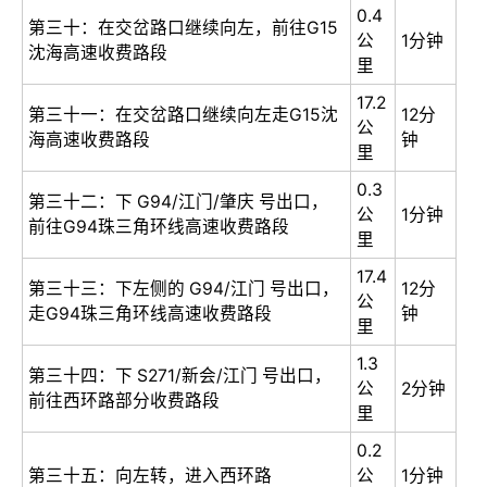
0.4
第三十：在交岔路口继续向左，前往G15
公
1分钟
沈海高速收费路段
里
17.2
第三十一：在交岔路口继续向左走G15沈
12分
公
海高速收费路段
钟
里
0.3
第三十二：下 G94/江门/肇庆 号出口，
公
1分钟
前往G94珠三角环线高速收费路段
里
17.4
第三十三：下左侧的 G94/江门 号出口，
12分
公
走G94珠三角环线高速收费路段
钟
里
1.3
第三十四：下 S271/新会/江门 号出口，
公
2分钟
前往西环路部分收费路段
里
0.2
第三十五：向左转，进入西环路
公
1分钟