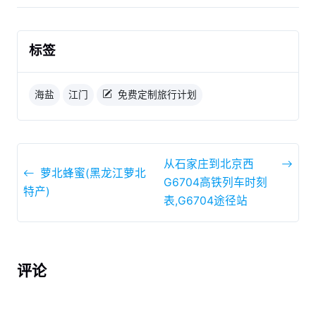
标签
海盐
江门
免费定制旅行计划
从石家庄到北京西
萝北蜂蜜(黑龙江萝北
G6704高铁列车时刻
特产)
表,G6704途径站
评论