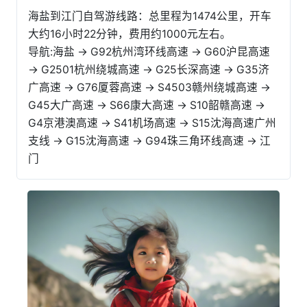
海盐到江门自驾游线路：总里程为1474公里，开车
大约16小时22分钟，费用约1000元左右。
导航:海盐 → G92杭州湾环线高速 → G60沪昆高速
→ G2501杭州绕城高速 → G25长深高速 → G35济
广高速 → G76厦蓉高速 → S4503赣州绕城高速 →
G45大广高速 → S66康大高速 → S10韶赣高速 →
G4京港澳高速 → S41机场高速 → S15沈海高速广州
支线 → G15沈海高速 → G94珠三角环线高速 → 江
门