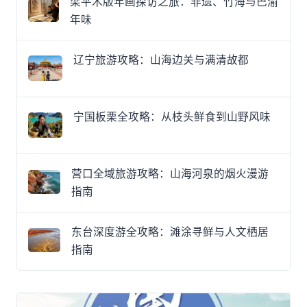
梁平木版年画探访之旅：非遗、竹海与巴渝
年味
辽宁旅游攻略：山海边关与满清故都
宁国板栗全攻略：从枝头鲜食到山野风味
营口全域旅游攻略：山海河泉的烟火漫游
指南
东台深度游全攻略：滩涂寻鲜与人文栖居
指南