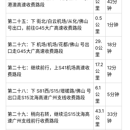
公
42分
港澳高速收费路段
里
钟
0.5
第二十五：下 街北/白云机场/从化/佛山
公
1分钟
号出口，前往G45大广高速收费路段
里
29.
第二十六：下 机场/机场/花都/佛山 号出
18分
0公
口走G45大广高速收费路段
钟
里
17.2
第二十七：继续前行，上S41机场高速收
12分
公
费路段
钟
里
6.1
第二十八：下 S81西/S15/增槎路/佛山 号
公
5分钟
出口走S15沈海高速广州支线收费路段
里
43.1
第二十九：稍向右转，继续沿S15沈海高
33分
公
速广州支线前行收费路段
钟
里