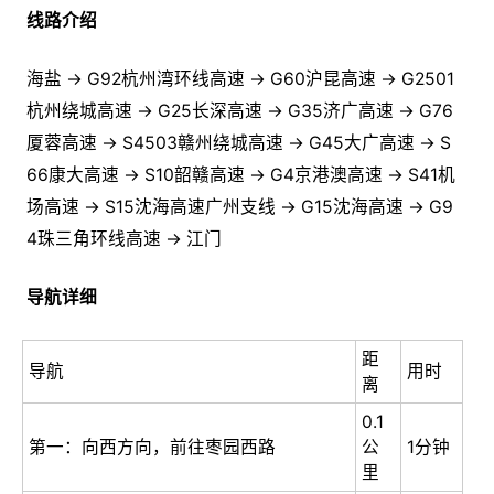
线路介绍
海盐 → G92杭州湾环线高速 → G60沪昆高速 → G2501
杭州绕城高速 → G25长深高速 → G35济广高速 → G76
厦蓉高速 → S4503赣州绕城高速 → G45大广高速 → S
66康大高速 → S10韶赣高速 → G4京港澳高速 → S41机
场高速 → S15沈海高速广州支线 → G15沈海高速 → G9
4珠三角环线高速 → 江门
导航详细
距
导航
用时
离
0.1
第一：向西方向，前往枣园西路
公
1分钟
里