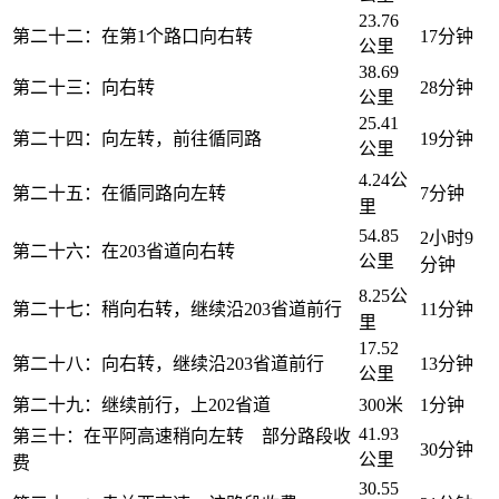
23.76
第二十二：在第1个路口向右转
17分钟
公里
38.69
第二十三：向右转
28分钟
公里
25.41
第二十四：向左转，前往循同路
19分钟
公里
4.24公
第二十五：在循同路向左转
7分钟
里
54.85
2小时9
第二十六：在203省道向右转
公里
分钟
8.25公
第二十七：稍向右转，继续沿203省道前行
11分钟
里
17.52
第二十八：向右转，继续沿203省道前行
13分钟
公里
第二十九：继续前行，上202省道
300米
1分钟
41.93
第三十：在平阿高速稍向左转 部分路段收
30分钟
公里
费
30.55