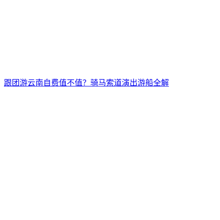
跟团游云南自费值不值？骑马索道演出游船全解