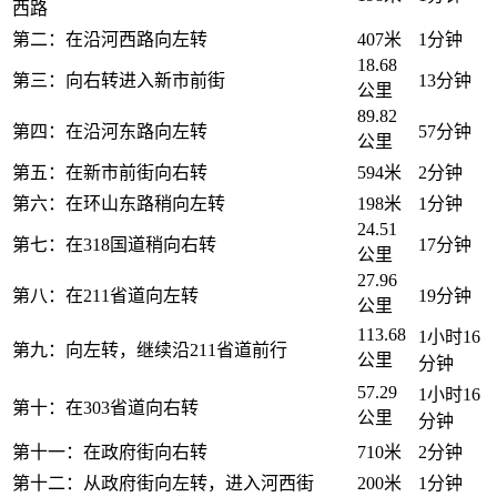
西路
第二：在沿河西路向左转
407米
1分钟
18.68
第三：向右转进入新市前街
13分钟
公里
89.82
第四：在沿河东路向左转
57分钟
公里
第五：在新市前街向右转
594米
2分钟
第六：在环山东路稍向左转
198米
1分钟
24.51
第七：在318国道稍向右转
17分钟
公里
27.96
第八：在211省道向左转
19分钟
公里
113.68
1小时16
第九：向左转，继续沿211省道前行
公里
分钟
57.29
1小时16
第十：在303省道向右转
公里
分钟
第十一：在政府街向右转
710米
2分钟
第十二：从政府街向左转，进入河西街
200米
1分钟