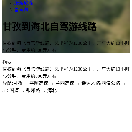
旅游攻略
自驾游
甘孜到海北自驾游线路
甘孜到海北自驾游线路：总里程为1238公里，开车大约13小时
45分钟，费用约800元左右。
摘要
甘孜到海北自驾游线路：总里程为1238公里，开车大约13小时
45分钟，费用约800元左右。
导航:甘孜 → 平阿高速 → 兰西高速 → 柴达木路/西湟公路 →
315国道 → 银滩路 → 海北