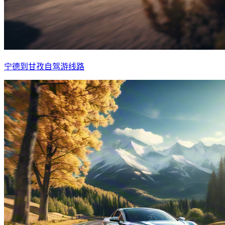
宁德到甘孜自驾游线路