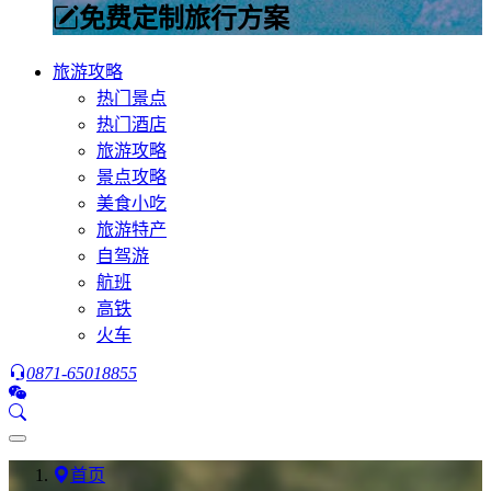
免费定制旅行方案
旅游攻略
热门景点
热门酒店
旅游攻略
景点攻略
美食小吃
旅游特产
自驾游
航班
高铁
火车
0871-65018855
首页