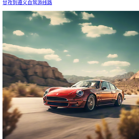
甘孜到遵义自驾游线路