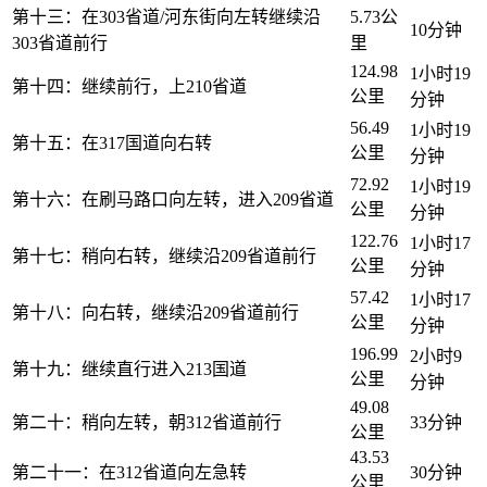
第十三：在303省道/河东街向左转继续沿
5.73公
10分钟
303省道前行
里
124.98
1小时19
第十四：继续前行，上210省道
公里
分钟
56.49
1小时19
第十五：在317国道向右转
公里
分钟
72.92
1小时19
第十六：在刷马路口向左转，进入209省道
公里
分钟
122.76
1小时17
第十七：稍向右转，继续沿209省道前行
公里
分钟
57.42
1小时17
第十八：向右转，继续沿209省道前行
公里
分钟
196.99
2小时9
第十九：继续直行进入213国道
公里
分钟
49.08
第二十：稍向左转，朝312省道前行
33分钟
公里
43.53
第二十一：在312省道向左急转
30分钟
公里