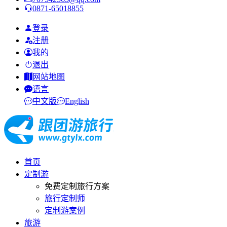
0871-65018855
登录
注册
我的
退出
网站地图
语言
中文版
English
首页
定制游
免费定制旅行方案
旅行定制师
定制游案例
旅游