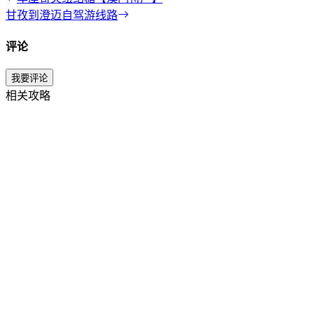
甘孜到澄迈自驾游线路
评论
我要评论
相关攻略