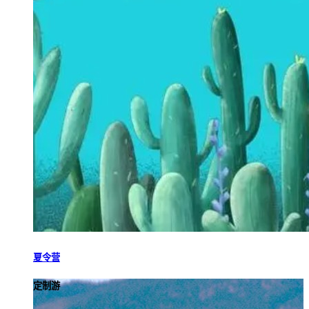
夏令营
定制游