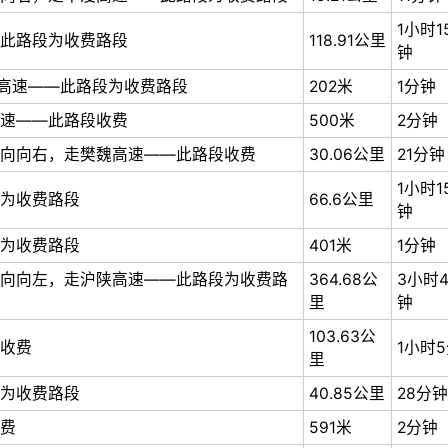
1小时1
此路段为收费路段
118.91公里
钟
魏高速——此路段为收费路段
202米
1分钟
速——此路段收费
500米
2分钟
向向右，走樊魏高速——此路段收费
30.06公里
21分钟
1小时1
为收费路段
66.6公里
钟
为收费路段
401米
1分钟
向向左，走沪陕高速——此路段为收费路
364.68公
3小时
里
钟
103.63公
收费
1小时
里
为收费路段
40.85公里
28分钟
费
591米
2分钟