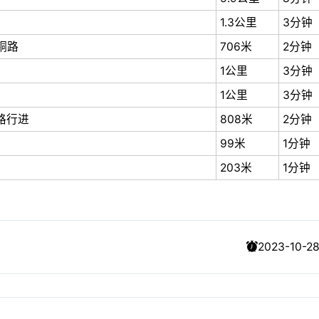
1.3公里
3分钟
铜路
706米
2分钟
1公里
3分钟
1公里
3分钟
路行进
808米
2分钟
99米
1分钟
203米
1分钟
2023-10-28