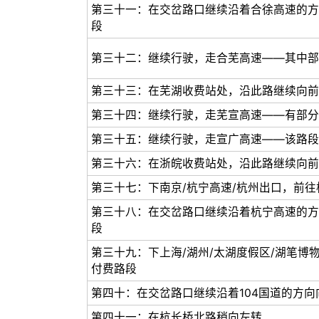
第三十一：在交岔路口继续沿着合徐高速的方
段
第三十二：继续行驶，走合芜高速——其中部
第三十三：在芜湖收费站处，沿此路继续向前
第三十四：继续行驶，走芜宣高速——有部分
第三十五：继续行驶，走宣广高速——该路段
第三十六：在浙皖收费站处，沿此路继续向前
第三十七：下南京/杭宁高速/杭州出口，前
第三十八：在交岔路口继续沿着杭宁高速的方
段
第三十九：下上海/湖州/太湖度假区/湖笔博
付费路段
第四十：在交岔路口继续沿着104国道的方向
第四十一：在杭长桥北路稍向左转