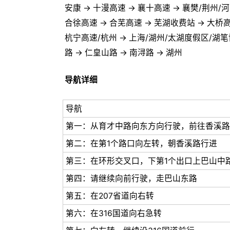
安康 → 十漫高速 → 襄十高速 → 襄樊/荆州/
合徐高速 → 合芜高速 → 芜湖收费站 → 大桥高
杭宁高速/杭州 → 上海/湖州/太湖度假区/湖笔博
路 → 仁皇山路 → 南浔路 → 湖州
导航详细
导航
第一：从育才中路向东方向行驶，前往香溪路
第二：在第1个路口向左转，朝香溪路行进
第三：在环形交叉口，下第1个出口上巴山中
第四：请继续向前行驶，走巴山东路
第五：在207省道向右转
第六：在316国道向右急转