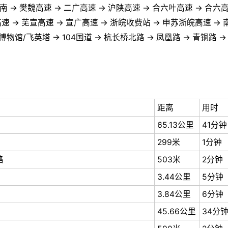
河南 → 樊魏高速 → 二广高速 → 沪陕高速 → 合六叶高速 → 合六高
速 → 芜宣高速 → 宣广高速 → 浙皖收费站 → 申苏浙皖高速 → 
物馆/飞英塔 → 104国道 → 杭长桥北路 → 凤凰路 → 青铜路 →
距离
用时
65.13公里
41分钟
299米
1分钟
路
503米
2分钟
3.44公里
5分钟
3.84公里
6分钟
45.66公里
34分