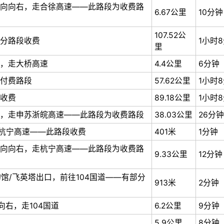
向向右，走合徐高速——此路段为收费路
6.67公里
10分钟
107.52公
分路段收费
1小时
里
，走大桥高速
4.4公里
6分钟
付费路段
57.62公里
1小时
收费
89.18公里
1小时
，走申苏浙皖高速——此路段为收费路段
38.03公里
26分钟
往杭宁高速——此路段收费
401米
1分钟
向向右，走杭宁高速——此路段为收费路
9.33公里
12分钟
物馆/飞英塔出口，前往104国道——有部分
913米
2分钟
向右，走104国道
6.2公里
9分钟
5.9公里
8分钟