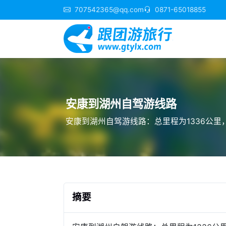
707542365@qq.com
0871-65018855
安康到湖州自驾游线路
安康到湖州自驾游线路：总里程为1336公里，
摘要