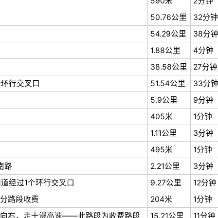
590米
2分钟
50.76公里
32分钟
54.29公里
38分
1.88公里
4分钟
38.58公里
27分钟
个环行交叉口
51.54公里
33分
5.9公里
9分钟
405米
1分钟
1.11公里
3分钟
495米
1分钟
南路
2.21公里
3分钟
国道经过1个环行交叉口
9.27公里
12分钟
分路段收费
204米
1分钟
向右，走十漫高速——此路段为收费路段
15.21公里
11分钟