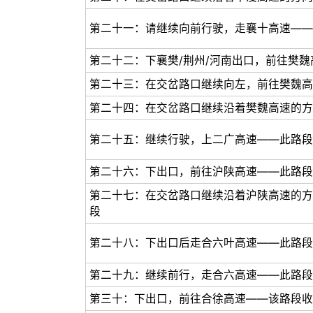
第二十一：请继续向前行驶，走襄十高速——
第二十二：下襄樊/荆州/河南出口，前往樊
第二十三：在交岔路口继续向左，前往樊魏高
第二十四：在交岔路口继续沿着樊魏高速的方
第二十五：继续行驶，上二广高速——此路段
第二十六：下出口，前往沪陕高速——此路段
第二十七：在交岔路口继续沿着沪陕高速的方
段
第二十八：下出口后走合六叶高速——此路段
第二十九：继续前行，走合六高速——此路段
第三十：下出口，前往合徐高速——该路段收