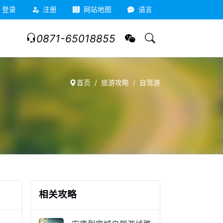
登录
注册
网站地图
语言
0871-65018855
首页
旅游攻略
自驾游
相关攻略