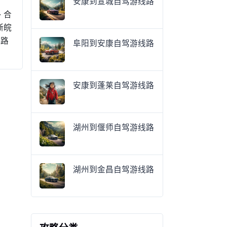
安康到宣城自驾游线路
 合
浙皖
凰路
阜阳到安康自驾游线路
安康到蓬莱自驾游线路
湖州到偃师自驾游线路
湖州到金昌自驾游线路