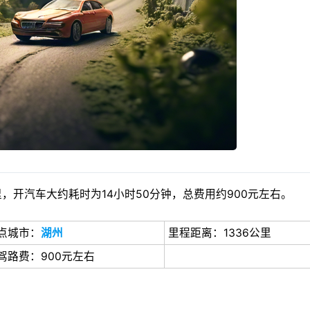
，开汽车大约耗时为14小时50分钟，总费用约900元左右。
点城市：
湖州
里程距离：1336公里
驾路费：900元左右