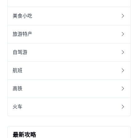
美食小吃
旅游特产
自驾游
航班
高铁
火车
最新攻略