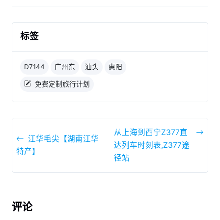
标签
D7144
广州东
汕头
惠阳
免费定制旅行计划
从上海到西宁Z377直
江华毛尖【湖南江华
达列车时刻表,Z377途
特产】
径站
评论