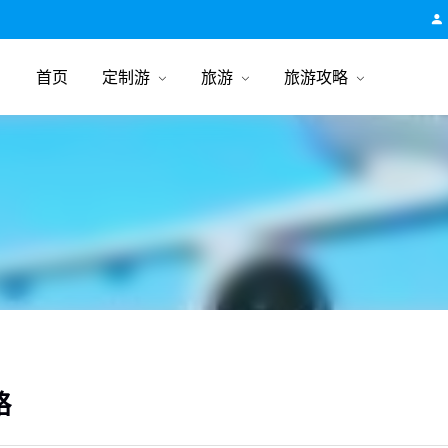
跟团游旅行网
首页
定制游
旅游
旅游攻略
略