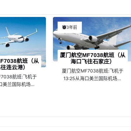
3年前
厦门航空MF7038航班（从
F7038航班（从
海口飞往石家庄）
飞往连云港）
厦门航空MF7038航班:飞机于
7038航班:飞机于
13:25从海口美兰国际机场起
从海口美兰国际机场起
飞，18:10降落在石家庄正定国
0降落在连云港白塔埠
际机场T2，航班准点率为71%。
准点率为73%。