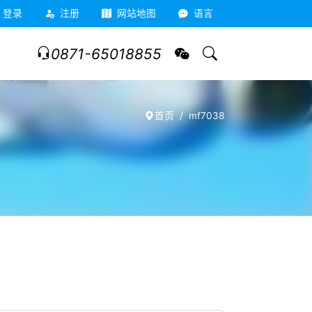
登录
注册
网站地图
语言
0871-65018855
首页
mf7038