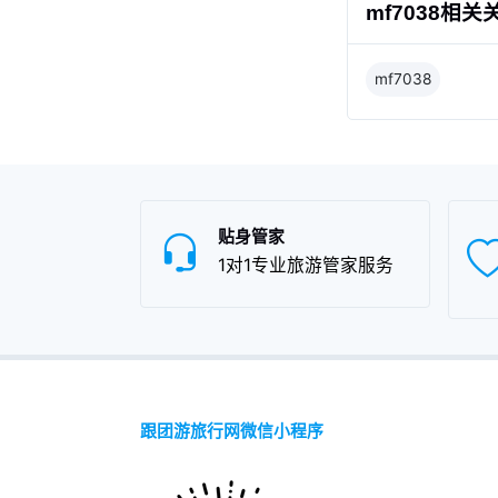
mf7038相关
mf7038
贴身管家
1对1专业旅游管家服务
跟团游旅行网微信小程序