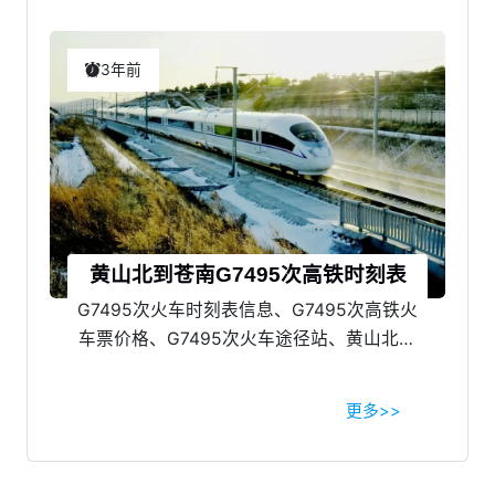
刻表主要数据有始发站、途径站、终点站名
称，到达时间，发车时间，行车累计用时，
停车靠站时间等。
3年前
黄山北到苍南G7495次高铁时刻表
G7495次火车时刻表信息、G7495次高铁火
车票价格、G7495次火车途径站、黄山北到
苍南高铁G7495时刻表，为您提供准确的火
车时刻信息。
更多>>