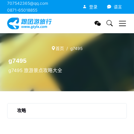
707542365@qq.com
跟团游旅行网
登录
语言
0871-65018855
首页
g7495
g7495
g7495 旅游景点攻略大全
攻略