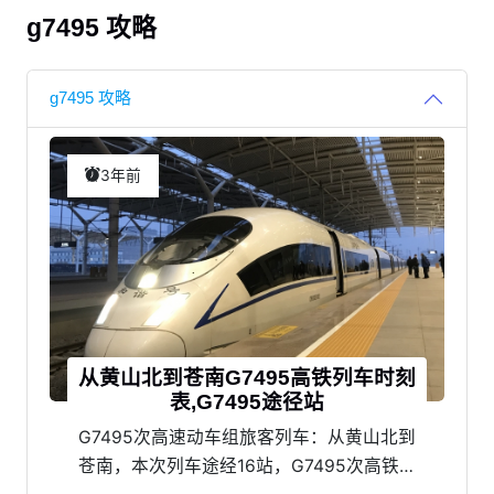
g7495 攻略
g7495 攻略
3年前
从黄山北到苍南G7495高铁列车时刻
表,G7495途径站
G7495次高速动车组旅客列车：从黄山北到
苍南，本次列车途经16站，G7495次高铁时