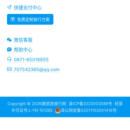
快捷支付中心
免费定制旅行方案
微信客服
帮助中心
0871-65018855
707542365@qq.com
Copyright © 2026
跟团游旅行网
滇ICP备2023002089号
经营
许可证号:L-YN-101282
滇公网安备53011102001416号